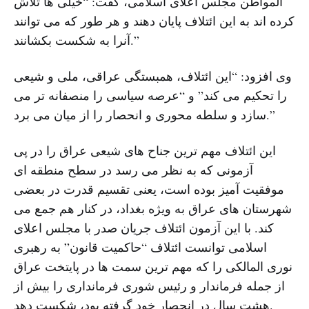
المواطن مجلس اعلای اسلامی، گفت: “خیلی ها تلاش
کرده اند به این ائتلاف پایان دهند و هر طور که می توانند
آنرا به شکست بکشانند.”
وی افزود: “این ائتلاف، همبستگی عراقی، ملی و شیعی
را تحکیم می کند” و “عرصه سیاسی را منصفانه تر می
سازد و سلطه محوری و انحصار را از میان می برد.”
این ائتلاف مهم ترین جناح های شیعی عراق را در پی
آزمونی که به نظر می رسد در سطح منطقه ای
موفقیت آمیز بوده است، یعنی تقسیم قدرت در بعضی
شهرستان های عراق به ویژه بغداد، در کنار هم جمع می
کند. با این آزمون ائتلاف جریان صدر با مجلس اعلای
اسلامی توانست ائتلاف “حاکمیت قانون” به رهبری
نوری المالکی را که مهم ترین سمت ها در پایتخت عراق
از جمله فرماندار و رئیس شوری فرمانداری را بیش از
هشت سال در انحصار خود گرفته بود، شکست دهد.