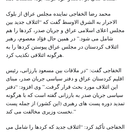
محمد رضا الخفاجی نماینده مجلس عراق از بلوک
الاحرار به الشرق الاوسط گفت که “ائتلاف جدید بین
مجلس اعلای اسلامی عراق و جریان صدر، کردها را هم
شامل می شود.” در همین حال فؤاد معصوم، رهبر
ائتلاف کردستان در مجلس عراق پیوستن کردها را به
هرگونه ائتلافی تکذیب کرد.
الخفاجی گفت: “در ملاقات بین مسعود بارزانی، رئیس
اقلیم کردستان عراق و دفتر سیاسی جریان صدر، مبنای
این ائتلاف مورد بحث قرار گرفت.” وی افزود: “دفتر
سیاسی جریان صدر به بارزانی گفته است که با هرگونه
تمدید دوره پست های رهبری (این کشور) از جمله پست
نخست وزیری مخالفت می کند.”
الخفاجی تأکید کرد: “ائتلاف جدید که کردها را شامل می