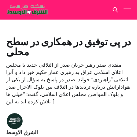
در پی توفیق در همکاری در سطح
محلی
مقتدی صدر رهبر جریان صدر از ائتلافی جدید با مجلس
اعلای اسلامی عراق به رهبری عمار حکیم خبر داد و آنرا
ائتلافی “راهبردی” خواند. صدر در پاسخ به سؤال از یکی از
هوادارانش درباره تردیدها در ائتلاف بین بلوک الاحرار صدر
و بلوک المواطن مجلس اعلای اسلامی، گفت: “خیلی ها
تلاش کرده اند به این [
الشرق الاوسط