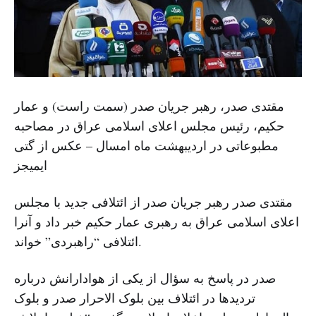
مقتدی صدر، رهبر جریان صدر (سمت راست) و عمار
حکیم، رئیس مجلس اعلای اسلامی عراق در مصاحبه
مطبوعاتی در اردیبهشت ماه امسال – عکس از گتی
ایمیجز
مقتدی صدر رهبر جریان صدر از ائتلافی جدید با مجلس
اعلای اسلامی عراق به رهبری عمار حکیم خبر داد و آنرا
ائتلافی “راهبردی” خواند.
صدر در پاسخ به سؤال از یکی از هوادارانش درباره
تردیدها در ائتلاف بین بلوک الاحرار صدر و بلوک