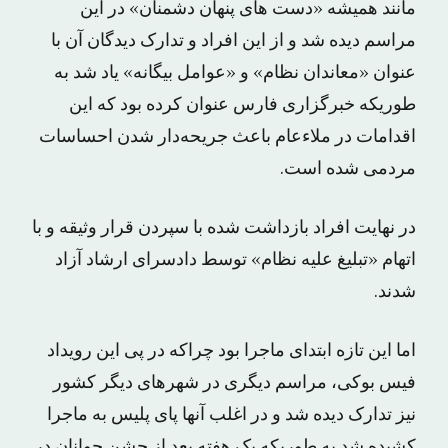
مانند همیشه «دست های پنهان دشمنان» در این
مراسم دیده شد و از این افراد و تدارک دیدگان آن با
عنوان «معاندان نظام» و «عوامل بیگانه» یاد شد به
طوریکه خبرگزاری فارس عنوان کرده بود که این
اقدامات در ملاءعام باعث جریحه‌دار شدن احساسات
مردمی شده است.
در نهایت افراد بازداشت شده با سپردن قرار وثیقه و با
اتهام «تبلیغ علیه نظام» توسط دادسرای ارشاد آزاد
شدند.
اما این تازه ابتدای ماجرا بود چراکه در پی این رویداد
فیس بوکی، مراسم دیگری در شهرهای دیگر کشور
نیز تدارک دیده شد و در اغلب آنها پای پلیس به ماجرا
کشیده شد به طوریکه یک هفته بعد از جشن جوانان در