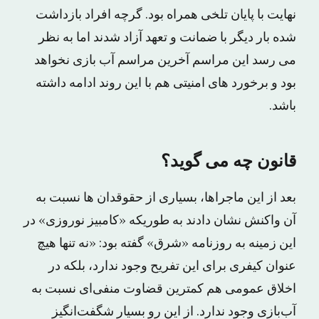
نهایت با پایان تلخی همراه بود. گرچه افراد بازداشت
شده بار دیگر با ضمانت و تعهد آزاد شدند اما به نظر
می رسد این مراسم آخرین مراسم آب بازی نخواهد
بود و برخورد های امنیتی هم با این روند ادامه داشته
باشد.
قانون چه می گوید؟
بعد از این ماجراها، بسیاری از حقوقدان ها نسبت به
آن واکنش نشان دادند به طوریکه «کامبیز نوروزی» در
این زمینه به روزنامه «شرق» گفته بود: «نه تنها هیچ
عنوان کیفری برای این تفریح وجود ندارد، بلکه در
اخلاق عمومی هم کمترین قضاوت منفی‌ای نسبت به
آب‌بازی وجود ندارد. از این رو بسیار شگفت‌انگیز