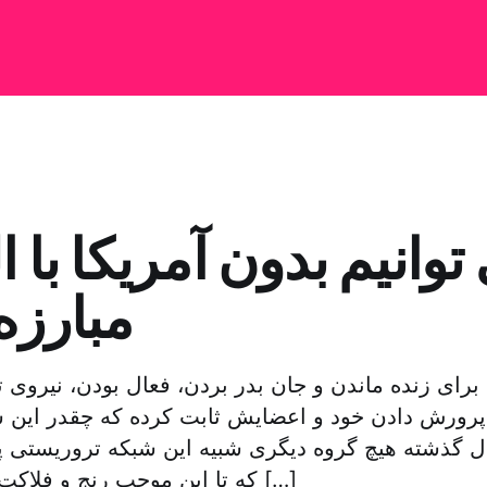
 توانیم بدون آمریکا با 
مبارزه
 برای زنده ماندن و جان بدر بردن، فعال بودن، نیروی تا
پرورش دادن خود و اعضایش ثابت کرده که چقدر این 
 در ۵۰ سال گذشته هیچ گروه دیگری شبیه این شبکه تروریستی
که تا این موجب رنج و فلاکت مردم شود. هیچ […]