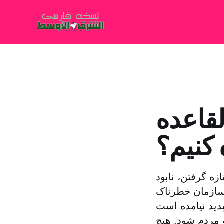
القاعده
 کنیم؟
زه گرفتن، نابود
سازمان خطرناک
 پدید نیامده است