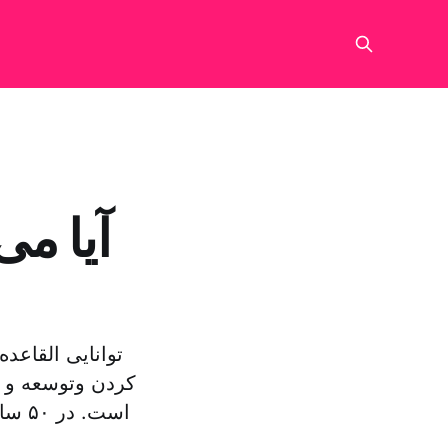
آیا می
توانایی القاعده
کردن وتوسعه و 
است.