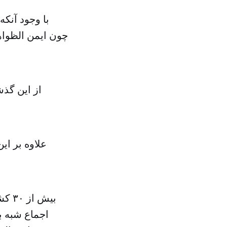
با وجود آنکه
چون ایمن الظواه
از این گذش
علاوه بر ای
بیش 
اجماع شبه ب