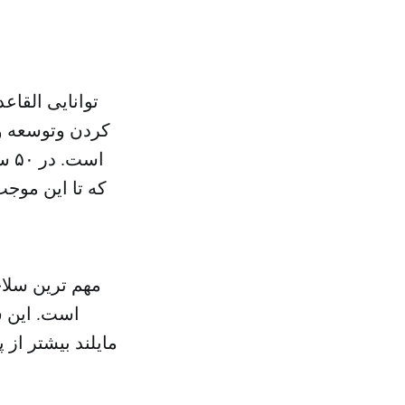
توانایی القاع
کردن وتوسعه و
اس
که تا این موج
مهم ترین سلاح
است. این س
مایلند بیشتر از