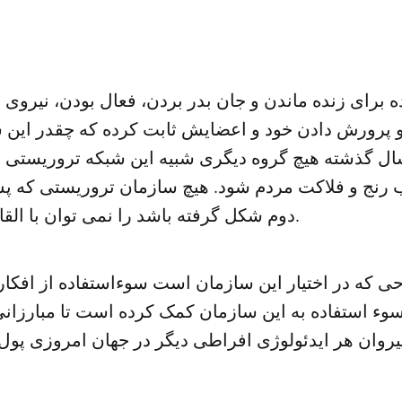
س
ده برای زنده ماندن و جان بدر بردن، فعال بودن، نیروی ت
 پرورش دادن خود و اعضایش ثابت کرده که چقدر این
ت. در ۵۰ سال گذشته هیچ گروه دیگری شبیه این شبکه تروریستی
ب رنج و فلاکت مردم شود. هیچ سازمان تروریستی که پ
دوم شکل گرفته باشد را نمی توان با القاعده مقایسه کرد.
ی که در اختیار این سازمان است سوءاستفاده از افکا
وء استفاده به این سازمان کمک کرده است تا مبارزانی
 پیروان هر ایدئولوژی افراطی دیگر در جهان امروزی پول