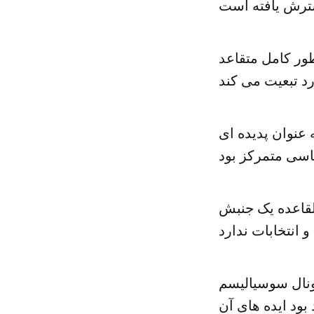
رب — به طور کامل متقاعد
 عنوان پدیده ای
القاعده یک جنبش
ونال سوسیالیسم
 و معتقد بود ایده های آن