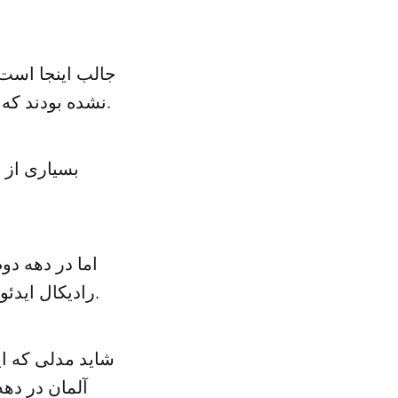
نشده بودند که این سازمان وجود خارجی داشته و یا از ایدئولوژی که دارد تبعیت می کند.
بسیاری از م
اما در دهه دو
رادیکال ایدئولوژیکی است که هیچ ربطی به شغل، حقوق بشر، آزادی و انتخابات ندارد.
شاید مدلی که ا