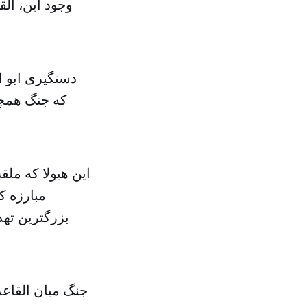
وجود این، ال
دستگیری ابو ا
که جنگ همچنا
این هیولا که ملق
مبارزه ک
بزرگترین تهد
جنگ میان القاعد