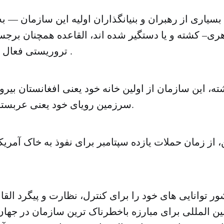
 بسیاری از رهبران و بنیانگذاران اولیه این سازمان — به
ری– کشته و یا دستگیر شده اند، القاعده همچنان برجس
تروریستی فعال باقی مانده است .
ته، این سازمان از اولین خانه خود یعنی افغانستان بیرو
سرزمین رویای خود یعنی عربستان شکست خورد.
ن، از زمان حملات یازده سپتامبر برای نفوذ به خاک آم
از ۳۰ کشور توانایی های خود را برای کنترل، نظارت و پیگرد ا
ین المللی برای مبارزه باخطرناک ترین سازمان در جهان 