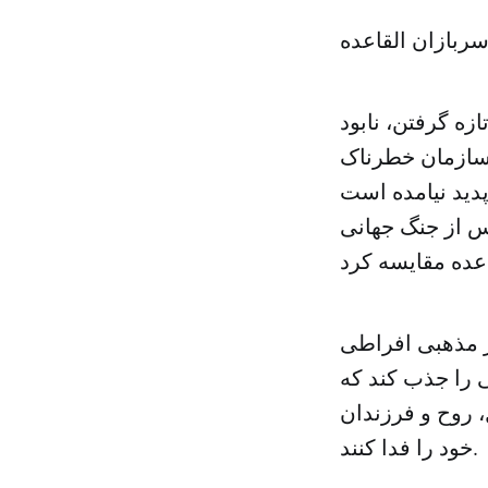
ربازان القاعده
ازه گرفتن، نابود
 سازمان خطرناک
 پدید نیامده است
س از جنگ جهانی
ر مذهبی افراطی
 را جذب کند که
، روح و فرزندان
خود را فدا کنند.