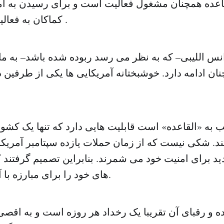
قاعده همچنان مشغول فعالیت است و برای رسیدن به آم
کماکان به فعالیت ادامه می دهد .
نس اللیبی– که به نظر می رسد ربوده شده باشد– به ما
ن ادامه دارد. خوشبختانه آمریکایی ها یکی از طرفین در
ب به «القاعده» است قابلیت هایی دارد که تنها یک کشور 
ند. شکی نیست که از زمان حملات یازده سپتامبر آمریکای
ید برای امنیت خود می شمرند. بنابراین تصمیم گرفتند 
های خود را برای مبارزه با آن اختصاص دهند.
ه و رقبای آن تقریبا یک رخداد هر روزه است و به اقص