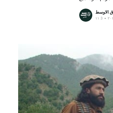
ق الاوسط
•