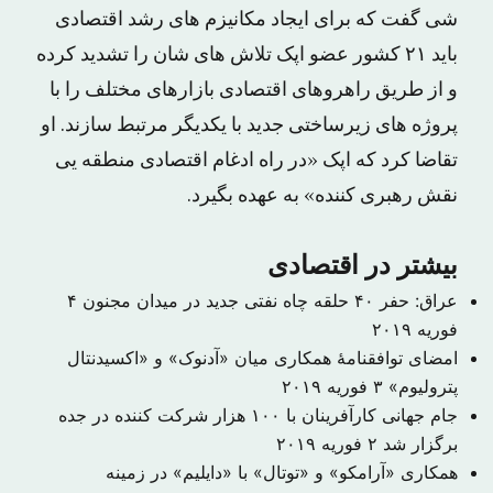
شی گفت که برای ایجاد مکانیزم های رشد اقتصادی
باید ۲۱ کشور عضو اپک تلاش های شان را تشدید کرده
و از طریق راهروهای اقتصادی بازارهای مختلف را با
پروژه های زیرساختی جدید با یکدیگر مرتبط سازند. او
تقاضا کرد که اپک «در راه ادغام اقتصادی منطقه یی
نقش رهبری کننده» به عهده بگیرد.
بیشتر در اقتصادی
عراق: حفر ۴۰ حلقه چاه نفتی جدید در میدان مجنون
۴
فوریه ۲۰۱۹
امضای توافقنامهٔ همکاری میان «آدنوک» و «اکسیدنتال
پترولیوم»
۳ فوریه ۲۰۱۹
جام جهانی کارآفرینان با ۱۰۰ هزار شرکت کننده در جده
برگزار شد
۲ فوریه ۲۰۱۹
همکاری «آرامکو» و «توتال» با «دایلیم» در زمینه