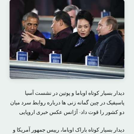
دیدار بسیار کوتاه اوباما و پوتین در نشست آسیا
پاسیفیک در چین گمانه زنی ها درباره روابط سرد میان
دو کشور را قوت داد- آژانس عکس خبری اروپایی
دیدار بسیار کوتاه باراک اوباما، رییس جمهور آمریکا و