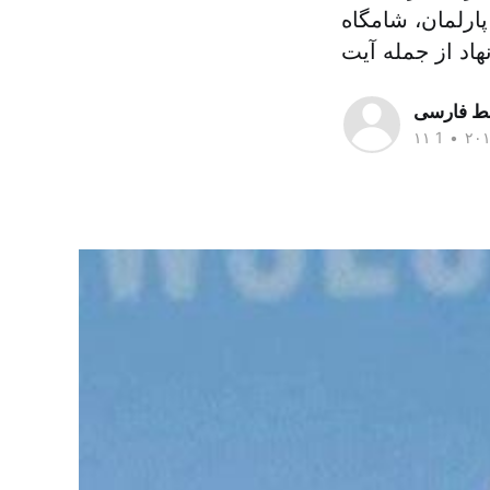
ارلمان، شامگاه
سط فارسی
•