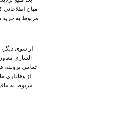
میان اطلاعاتی 
مربوط به خرید دل
از سوی دیگر، ک
الساری معاون 
تمامی پرونده های
از وفاداری ما
مربوط به مافی