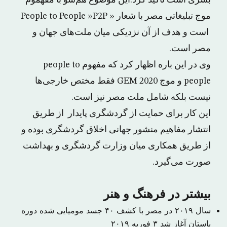
بشری است تاکید کرد.این موضوع هم‌سو با مفهموم
موج تبلیغاتی مصر با شعار « People to People »P2P
است و هدف از آن نزدیکی میان ملت‌های جهان و
مصر است.
وی در این باره اظهار کرد که مفهوم people to
people و موج GEM 2020 فقط مختص خارجی‌ها
نیست بلکه شامل ملت مصر نیز است.
این کار برای حمایت از گردشگری پایدار از طریق
انتشار مفاهیم منشور جهانی اخلاق گردشگری بوده و
از طریق همکاری میان وزارت گردشگری و بهداشت
صورت می‌گیرد.
بیشتر در فرهنگ و هنر
سال ۲۰۱۹ در مصر با کشف ۴۰ جسد مومیایی شده دوره
باستان آغاز شد
۳ فوریه ۲۰۱۹