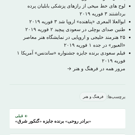
لوح های خط میخی از رازهای پزشکی بابلیان پرده
برداشتند
۳ فوریه ۲۰۱۹
ابوالعلا المعری «پناهنده» اروپا شد
۳ فوریه ۲۰۱۹
طنین صدای بوچلی در سعودی پیچید
۲ فوریه ۲۰۱۹
۲۵ هنرمند خلیجی و اروپایی در نمایشگاه هنر معاصر
«العبور» در جده
۱ فوریه ۲۰۱۹
فیلم سعودی برنده جایزه جشنواره «ساندنس» آمریکا
۱
فوریه ۲۰۱۹
مرور همه در فرهنگ و هنر →
برچسب‌ها:
فرهنگ و هنر
← قبلی
«برادر روحی» برنده جایزه «گنکور شرق»