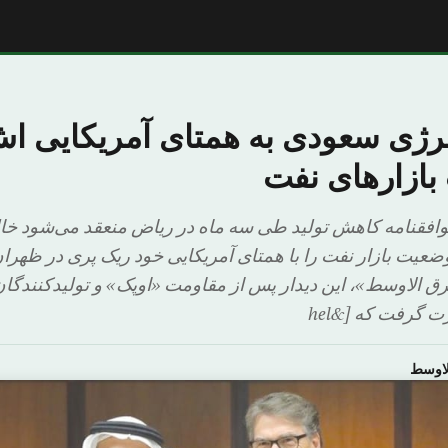
انرژی سعودی به همتای آمریکایی ا
بازارهای نفت
توافقنامه کاهش تولید طی سه ماه در ریاض منعقد می‌شود خالد
عیت بازار نفت را با همتای آمریکایی خود ریک پری در ظه
ق الاوسط»، این دیدار پس از مقاومت «اوپک» و تولیدکنندگا
 گرفت که [&hel
لاوسط