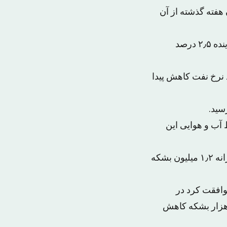
هفته گذشته از آن
وی اعلام کرد کشورش تولید نفتی خود را در مقایسه با تولید اکتوبر گذشته در ژانویه آینده ۲٫۵ درصد
 نرخ نفت کاهش پیدا
 آب و هوایی این
گفتنی است «اوپک» و هم‌پیمانان آن روز جمعه تصمیم گرفتند تولید را از ژانویه به روزانه ۱٫۲ میلیون بشکه
عودی موافقت کرد در
 که قرار است کشورهای غیرعضو و از جمله روسیه تولید خود را روزانه ۴۰۰ هزار بشکه کاهش