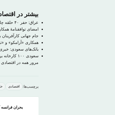
بیشتر در اقتصا
عراق: حفر ۴۰ حلقه چاه نفتی جدید در میدان مجنون
امضای توافقنامهٔ همکا
جام جهانی کارآفرینان با ۱۰۰ هزار شرکت کننده در جده برگزا
همکاری «آرامکو» و «توت
بانک‌های سعودی: خبری 
سعودی ۱۰۰ کارخانه برای انقلاب صنعتی چهارم تأسیس می‌کند
مرور همه در اقتصادی
برچسب‌ها:
اقتصادی
خا
بحران فرانسه 