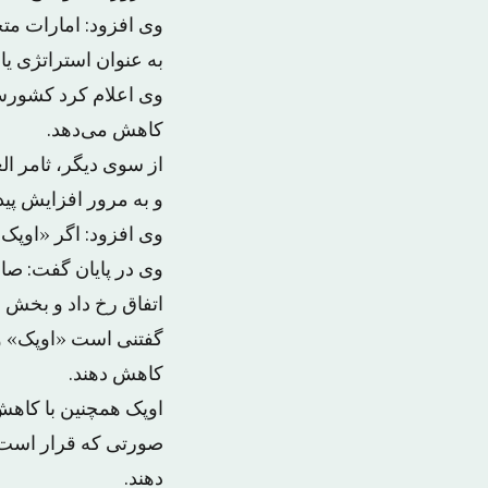
وی افزود: امارات مت
به عنوان استراتژی یاد
کاهش می‌دهد.
از سوی دیگر، ثامر ال
و به مرور افزایش پیدا
وی افزود: اگر «اوپک» تولید 
وی در پایان گفت: صا
اتفاق رخ داد و بخش ن
کاهش دهند.
دهند.