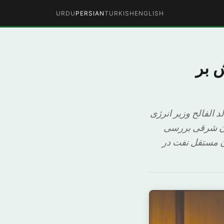
URDU
PERSIAN
TURKISH
ENGLISH
ش بر
 الفالح وزیر انرژی
ران شرقی بررسی
ن مستقل نفت در