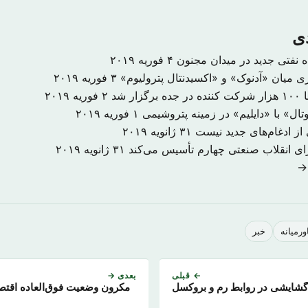
دی
۴ فوریه ۲۰۱۹
ری میان «آدنوک» و «اکسیدنتال پترولیوم»
۳ فوریه ۲۰۱۹
ر شد
۲ فوریه ۲۰۱۹
ال» با «دایلیم» در زمینه پتروشیمی
۱ فوریه ۲۰۱۹
از ادغام‌های جدید نیست
۳۱ ژانویه ۲۰۱۹
۳۱ ژانویه ۲۰۱۹
 →
ورمیانه
خبر
← قبلی
بعدی →
گشایشی در روابط رم و بروکسل
مکرون وضعیت فوق‌العاده اقتصا