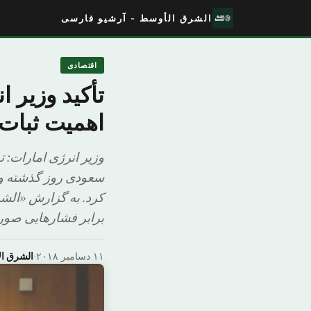
الشرق الأوسط - آرشیو فارسی
اقتصادی
تأکید وزیر 
اهمیت ثبات 
وزیر انرژی امارات: 
سعودی روز گذشته وض
کرد. به گزارش «الشر
برابر فشارهایی صورت
۱۱ دسامبر ۲۰۱۸
·
الشرق ا