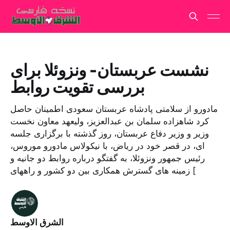
نشست عربستان- ونزوئلا برای
بررسی تقویت روابط
مادورو از سلامتی پادشاه عربستان سعودی اطمینان حاصل
کرد شاهزاده سلمان بن عبدالعزیز، ولیعهد معاون نخست
وزیر و وزیر دفاع عربستان، روز گذشته با برگزاری جلسه
ای، در قصر خود در ریاض، با نیکولاس مادورو موروس،
رئیس جمهور ونزوئلا، به گفتگو درباره روابط دو جانیه و
زمینه های گسترش همکاری بین دو کشور و راههای [
الشرق الاوسط