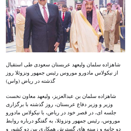
شاهزاده سلمان ولیعهد عربستان سعودی طی استقبال
از نیکولاس مادورو موروس رئیس جمهور ونزوئلا روز
گذشته در ریاض (واس)
شاهزاده سلمان بن عبدالعزیز، ولیعهد معاون نخست
وزیر و وزیر دفاع عربستان، روز گذشته با برگزاری
جلسه ای، در قصر خود در ریاض، با نیکولاس مادورو
موروس، رئیس جمهور ونزوئلا، به گفتگو درباره روابط
دو جانیه و زمینه های گسترش همکاری بین دو کشور و