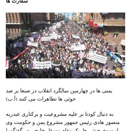
سفارت ها
یمنی ها در چهارمین سالگرد انقلاب در صنعا بر ضد
حوثی ها تظاهرات می کنند (أ.ب)
به دنبال کودتا بر علیه مشروعیت و برکناری عبدربه
منصور هادی رئیس جمهور مشروع یمن و حکومت وی
از سوی حوثی ها، یک مقام مسؤل خلیجی در گفتگو با