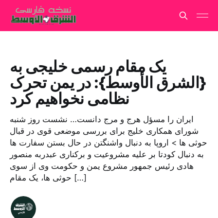
یک مقام رسمی خلیجی به
{الشرق الأوسط}: در یمن تحرک
نظامی نخواهیم کرد
ایران را مسؤل هرج و مرج دانست… نشست روز شنبه
شورای همکاری خلیج برای بررسی موضعی قوی در قبال
حوثی ها > اروپا به دنبال واشنگتن در حال بستن سفارت ها
به دنبال کودتا بر علیه مشروعیت و برکناری عبدربه منصور
هادی رئیس جمهور مشروع یمن و حکومت وی از سوی
حوثی ها، یک مقام […]