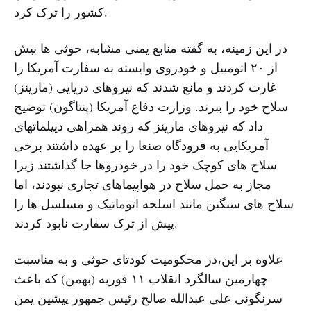
کشور را ترک کرد.
در این زمینه، به گفته منابع یمنی مشابه، حوثی ها بیش
از ۲۰ اتومبیل و خودروی وابسته به سفارت آمریکا را
غارت کردند و مانع شدند که نیروهای دریایی (مارینز)
سلاح خود را ببرند. وزارت دفاع آمریکا (پنتاگون) توضیح
داد که نیروهای مارینز که روند همراهی دیپلماتهای
آمریکایی به فرودگاه صنعا را بر عهده داشتند برخی
سلاح های کوچک خود را در خودروها جا گذاشتند زیرا
مجاز به حمل سلاح در هواپیماهای تجاری نبودند، اما
سلاح های سنگین مانند اسلحه اتوماتیک و مسلسل ها را
پیش از ترک سفارت نابود کردند.
علاوه بر این،در محکومیت کودتای حوثی و به مناسبت
چهارمین سالگرد انقلاب ۱۱ فوریه (بهمن) که باعث
سرنگونی علی عبدالله صالح رئیس جمهور پیشین یمن