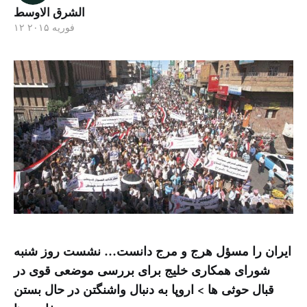
الشرق الاوسط
۱۲ فوریه ۲۰۱۵
ایران را مسؤل هرج و مرج دانست… نشست روز شنبه
شورای همکاری خلیج برای بررسی موضعی قوی در
قبال حوثی ها > اروپا به دنبال واشنگتن در حال بستن