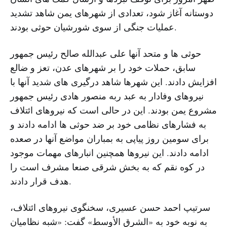
دوستانه آغاز شود، تعدادی از شهرهای یمن شاهد تشدید
عملیات جنگی از سوی شورشیان حوثی بودند.
حوثی ها و متحد آنها علی عبدالله صالح رئیس جمهور
سابق، حملات خود را بر شهرهای عدن، تعز و ضالع
افزایش دادند. این شهرها شاهد درگیری های شدید آنها با
نیروهای وفادار به عبد ربه منصور هادی رئیس جمهور
مشروع یمن بودند. این در حالی است که نیروهای ائتلاف
به فشارهای نظامی خود بر ضد حوثی ها ادامه دادند و
برای سومین روز پیاپی به بمباران مواضع آنها در صعده
ادامه دادند. این نیروها همچنین انبارهای مهمات موجود
در کوه نقم که به بخش شرقی صنعا مشرف است را
هدف قرار دادند.
سرتیپ احمد حسن عسیری، سخنگوی نیروهای ائتلاف،
به نوبه خود به «الشرق الأوسط» گفت: «شبه نظامیان