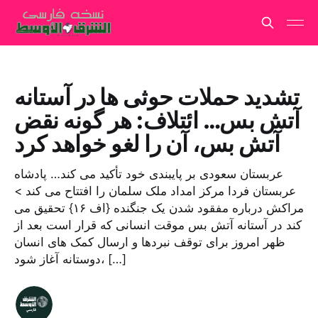
تشدید حملات حوثی ها در آستانه
آتش بس… ائتلاف: هر گونه نقض
آتش بس، آن را لغو خواهد کرد
عربستان سعودی بر پایبندی خود تأکید می کند… پادشاه
عربستان فردا مرکز امداد ملک سلمان را افتتاح می کند >
مراکش درباره مفقود شدن یک جنگنده {اف ۱۶} تحقیق می
کند در آستانه آتش بس موقت انسانی که قرار است بعد از
ظهر امروز برای توقف نبردها و ارسال کمک های انسان
دوستانه آغاز شود، […]