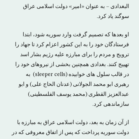
البغدادی – به عنوان «امیر» دولت اسلامی عراق
سوگند یاد کرد.
او بعدها که تصمیم گرفت وارد سوریه شود، ابتدا
فرستادگان خود را به این کشور اعزام کرد تا جهاد را
ترویج و مردم را برای مبارزه علیه رژیم بشار اسد
تهییج کنند. بغدادی همچنین بخشی از نیروهای خود را
در قالب سلول های خوابیده (sleeper cells) به
رهبری ابو محمد الجولانی (عدنان الحاج علی) و ابو
عبدالعزیز القطری (محمد یوسف الفلسطینی)
سازماندهی کرد.
از آن زمان به بعد، دولت اسلامی عراق به مبارزه با
دولت سوریه پرداخت که پس از اتفاق معروفی که در