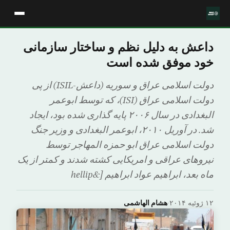
داعش به دلیل نظم و ساختار سازمانی
خود موفق شده است
دولت اسلامی عراق و سوریه (داعش-ISIL) از پی
دولت اسلامی عراق (ISI)، که توسط ابوعمر
البغدادی در سال ۲۰۰۶ پایه گذاری شده بود، ایجاد
شد. در آوریل ۲۰۱۰، ابوعمر البغدادی و وزیر جنگ
دولت اسلامی عراق ابو حمزه المهاجر توسط
نیروهای عراقی و امریکایی کشته شدند و کمتر از یک
ماه بعد، ابراهیم عواد ابراهیم [&hellip
۱۲ ژوئیه ۲۰۱۴
·
هشام الهاشمی