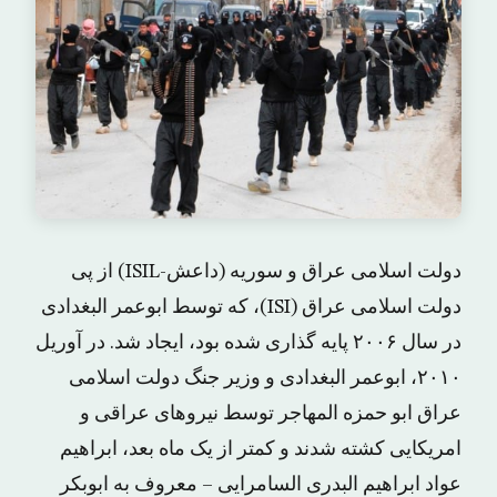
دولت اسلامی عراق و سوریه (داعش-ISIL) از پی
دولت اسلامی عراق (ISI)، که توسط ابوعمر البغدادی
در سال ۲۰۰۶ پایه گذاری شده بود، ایجاد شد. در آوریل
۲۰۱۰، ابوعمر البغدادی و وزیر جنگ دولت اسلامی
عراق ابو حمزه المهاجر توسط نیروهای عراقی و
امریکایی کشته شدند و کمتر از یک ماه بعد، ابراهیم
عواد ابراهیم البدری السامرایی – معروف به ابوبکر