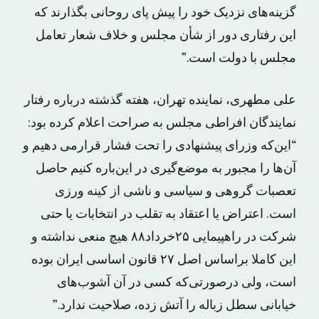
گزینه‌های نزدیک خود را پیش پای روحانی بگذارند که
این رفتاری دور از شأن مجلس و خلاف شعار تعامل
مجلس با دولت است.”
علی مطهری، نماینده تهران، هفته گذشته درباره رفتار
نمایندگان افراطی مجلس به صراحت اعلام کرده بود:
“این‌که وزرای پیشنهادی را تحت فشار قرارمی دهیم و
آن‌ها را مجبور به موضع‌گیری در این‌باره کنیم حاصل
تعصبات گروهی و سیاسی و ناشی از کینه ورزی
است. اعتراض یا اعتقاد به تقلب در انتخابات یا حتی
شرکت در راهپیمایی ۲۵خرداد۸۸ هیچ منعی نداشته و
این کاملا براساس اصل ۲۷ قانون اساسی ایران بوده
است، ولی درصورتی‌که کسی در آن آشوب‌های
خیابانی سطل زباله را آتش زده، صلاحیت ندارد.”