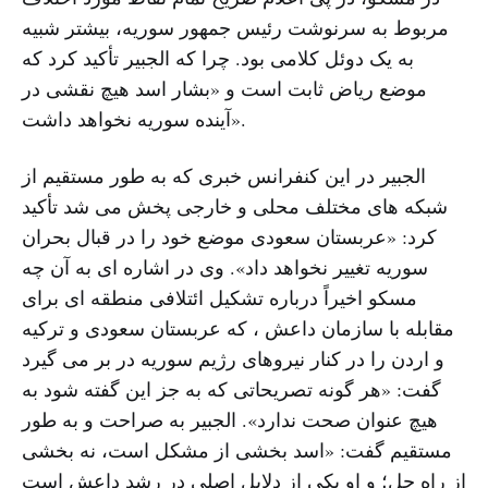
مربوط به سرنوشت رئیس جمهور سوریه، بیشتر شبیه
به یک دوئل کلامی بود. چرا که الجبیر تأکید کرد که
موضع ریاض ثابت است و «بشار اسد هیچ نقشی در
آینده سوریه نخواهد داشت».
الجبیر در این کنفرانس خبری که به طور مستقیم از
شبکه های مختلف محلی و خارجی پخش می شد تأکید
کرد: «عربستان سعودی موضع خود را در قبال بحران
سوریه تغییر نخواهد داد». وی در اشاره ای به آن چه
مسکو اخیراً درباره تشکیل ائتلافی منطقه ای برای
مقابله با سازمان داعش ، که عربستان سعودی و ترکیه
و اردن را در کنار نیروهای رژیم سوریه در بر می گیرد
گفت: «هر گونه تصریحاتی که به جز این گفته شود به
هیچ عنوان صحت ندارد». الجبیر به صراحت و به طور
مستقیم گفت: «اسد بخشی از مشکل است، نه بخشی
از راه حل؛ و او یکی از دلایل اصلی در رشد داعش است