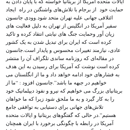
ایالات متحده آمریکا از بریتانیا خواسته که با پایان دادن به
حمایت خود از برجام با تلاش‌های واشنگتن در راه ایجاد
ائتلافی جهانی علیه تهران متحد شود.وودی جانسون
سفیر آمریکا در انگلیس از تهران به دلیل فعالیت های
زیان آور وحمایت جنگ های نیابتی انتقاد کرده و تاکید
کرده است که ایران برای تبدیل شدن به یک کشور
عادی، نیازمند تغییرات محسوس و پایدار است.جانسون
در مقاله‌ای که روزنامه ساندی تلگراف آن را منتشر
کرده است نوشت که آمریکا برای رسیدن به این هدف
به فشارهای خود ادامه خواهد داد و ما از انگلستان می
خواهیم در جبهه ما باشد”.جانسون افزود : “ما از
بریتانیای بزرگ می خواهیم که نیرو و نفوذ دیپلماتیک خود
را به کار گیرد و به ما ملحق شود زیرا که ما خواهان
تلاش‌های جهانی برای دستیابی به توافقی جامع
هستیم”.در حالی که گفتگوهای بریتانیا و ایالات متحده
آمریکا در رابطه با چگونگی برخورد با ایران همچنان