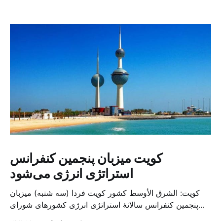
کویت میزبان پنجمین کنفرانس
استراتژی انرژی می‌شود
کویت: الشرق الأوسط کشور کویت فردا (سه شنبه) میزبان
پنجمین کنفرانس سالانهٔ استراتژی انرژی کشورهای شورای
همکاری خلیج می‌شود. به گزارش الشرق الاوسط، حدود ۳۰۰