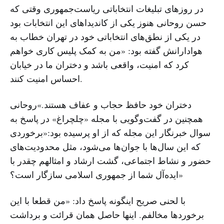
در روزهای تبلیغات انتخاباتی ریاست‌جمهوری وقتی که
حسن روحانی هنوز یکی از کاندیداهای این انتخابات بود
در یکی از نطق‌های انتخاباتی خود در تهران خطاب به
هوادارانش گفته بود: «من به کمک پلیس کاری خواهم
کرد که امنیت، واقعی باشد و دختران ما در خیابان
احساس امنیت کنند.
دختران خود حافظ حجاب و عفاف هستند.»روحانی
همچنین در گفت‌وگویی با مجله «چلچراغ» در پاسخ به
سوال خبرنگار این مجله که از او پرسیده بود:«برخوردی
که این سال‌ها با جوان‌ها می‌شود، مثل محدودیت‌های
حضور و نشاط اجتماعی، گشت ارشاد و امثالهم چقدر با
ایده‌آل شما از جمهوری اسلامی سازگار است؟»
با لحنی صریح اینگونه پاسخ داد: «من قطعا با این
برخوردها مخالفم. اینها حاصل همان قرائت و برداشت