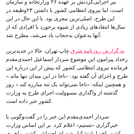
نیز اجرایی‌کردنش بر عهده ۲۶ وزارتخانه و سازمان
است، اما نیروی انتظامی کشور با داشتن ۲۳وظیفه در
این طرح، اصلی‌ترین مجری بود. با این حال در این
سال‌ها انتقادهای زیادی از شیوه برخورد با افرادی که از
آنها به‌عنوان بدحجاب یاد می‌شد، مطرح شد.
به گزارش روزنامه شرق
چاپ تهران، حالا در جدیدترین
رخداد پیرامون این موضوع سردار اسماعیل احمدی‌مقدم
فرمانده نیروی انتظامی کشور که پیش از این درباره این
طرح و اجرای آن گفته بود: «ناجا در این میدان تنها ماند.»
و همچنین اینکه: «ناجا نمی‌تواند یک تنه مبارزه کند.» روز
گذشته از واگذاری مسوولیت اجرای طرح به وزارت
کشور خبر داده است.
سردار احمدی‌مقدم این خبر را در گفت‌وگویی با
خبرگزاری «تسنیم» اعلام کرد. بر این اساس ‌وزارت
کشور اخیرا با تشکیل شورای اجتماعی کشور راهبری