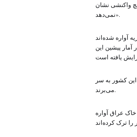
هیچ واکنشی نشان
نمی‌دهد».
در خاک سوریه آواره شده‌اند
قم ۶.۵ میلیون نفری که در آمار پیشین این
 خارج از این کشور به سر
می‌برند.
ه در داخل خاک عراق آواره