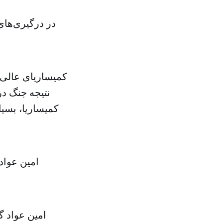
کمیساریا، بسیا
امین عواد
امین عواد گ