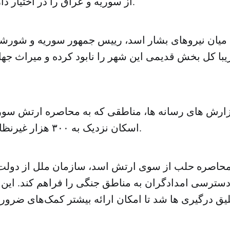
از سوریه و عراق را در اختیار دارد، در حال جنگند.
 میان نیروهای بشار اسد، رییس جمهور سوریه و شورش
با کل بخش قدیمی این شهر را نابود کرده و میراث جها
ارش های رسانه ها، مناطقی که به محاصره ارتش سور
اسکان نزدیک به ۳۰۰ هزار غیرنظامی سوری است.
 محاصره حلب از سوی ارتش اسد، سازمان ملل از دول
 دسترسی امدادگران به مناطق جنگی را فراهم کند. این
یق درگیری ها شد تا امکان ارائه بیشتر کمک‌های ضرور