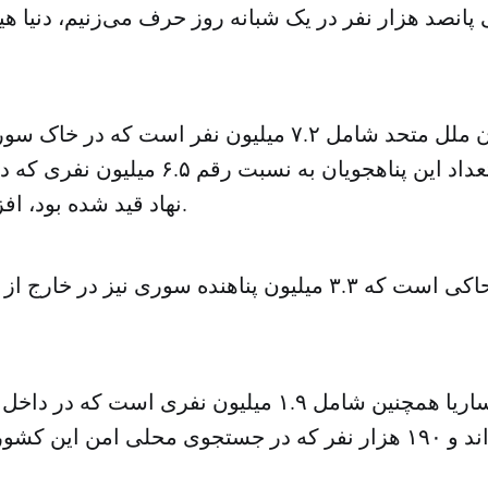
 پانصد هزار نفر در یک شبانه روز حرف می‌زنیم، دنیا 
این آمار سازمان ملل متحد شامل ۷.۲ میلیون نفر است که 
و نشان می‌دهد تعداد این پناهجویان به نسبت ر
نهاد قید شده بود، افزایش یافته است.
این گزارش حاکی است که ۳.۳ میلیون پناهنده سوری نیز در
آمار کمیساریا همچنین شامل ۱.۹ میلیون نفری است ک