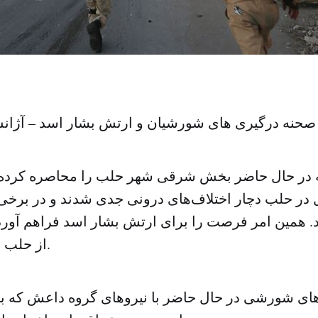
حنه درگیری های شورشیان و ارتش بشار اسد – آژان
در حال حاضر بخش شرقی شهر حلب را محاصره کرده 
ر حلب دچار اختلاف‌های درونی جدی شدند و در برخی م
. همین امر فرصت را برای ارتش بشار اسد فراهم آورد
از حلب را به دست بگیرد.
های شورشی در حال حاضر با نیروهای گروه داعش که 