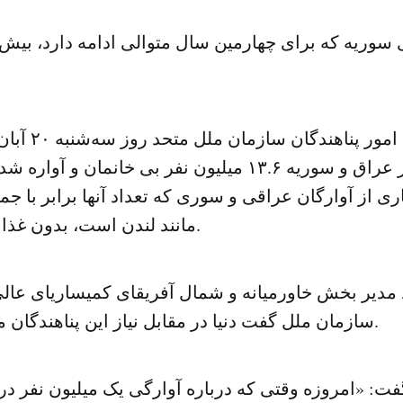
کمیساریای عالی ام
نتیجه جنگ در عراق و سوریه ۱۳.۶ میلیون نفر بی خانمان و 
ری از آوارگان عراقی و سوری که تعداد آنها برابر با 
مانند لندن است، بدون غذا و سر پناه هستند.
 مدیر بخش خاورمیانه و شمال آفریقای کمیساریای عالی 
سازمان ملل گفت دنیا در مقابل نیاز این پناهندگان منفعل شده است.
فت: «امروزه وقتی که درباره آوارگی یک میلیون نفر در 