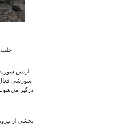
حلب ص
ارتش سوریه 
شورشی فعال د
درگیر می‌شوند
بخشی از نیرو