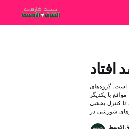
افتاد
است. گروه‌های
واقع با یکدیگر
 تا کنترل بخشی
ق الاوسط