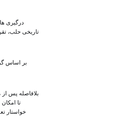
درگیری ها
تاریخی حلب، تقری
بر اساس گز
بلافاصله پس از
تا امکان
خواستار تعل