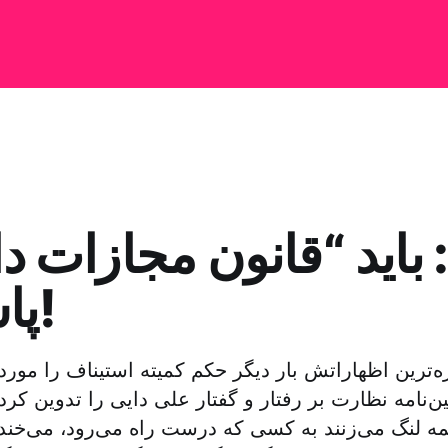
 باید “قانون مجازات دا
پاس کنم!
ه‌ترین اظهاراتش بار دیگر حکم کمیته استیناف را مورد ن
ین‌نامه نظارت بر رفتار و گفتار علی دایی را تدوین کرده
 لنگ می‌زنند به کسی که درست راه می‌رود، می‌خند