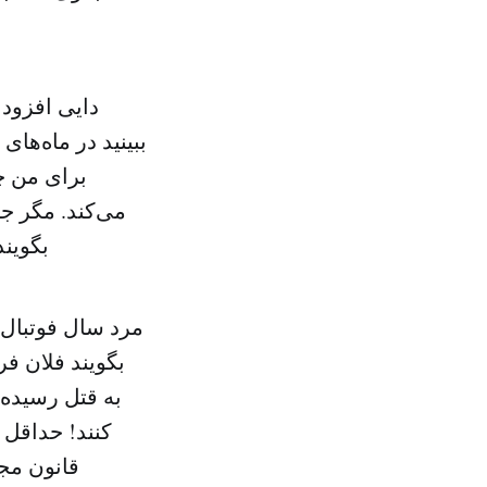
دایی افزود:
ببینید در ماه‌ها
برای من چ
می‌کند. مگر ج
بگویند
بگویند فلان ف
به قتل رسیده 
کنند! حداقل 
قانون مج