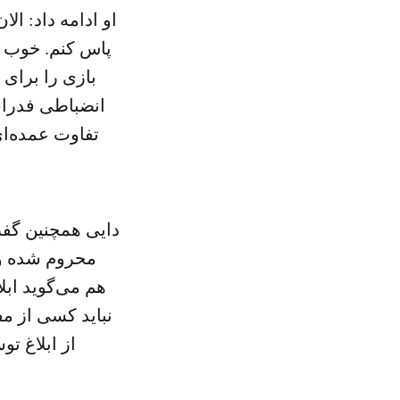
او ادامه داد: ال
پاس کنم. خوب شد
بازی را برای 
انضباطی فدراسی
تفاوت عمده‌ای
دایی همچنین گفت
محروم شده و ر
هم می‌گوید ابل
نباید کسی از مف
از ابلاغ تو