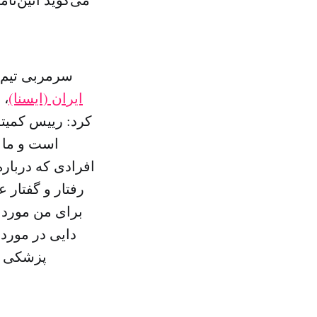
سرمربی تیم 
ایران (ایسنا)
، 
کرد: رییس کمیته
است و ما ف
افرادی که درباره
رفتار و گفتار 
برای من مورد ا
دایی در مورد 
پزشکی و 