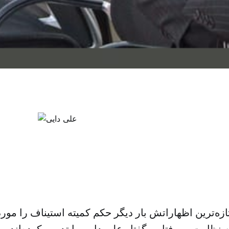
زه‌ترین اظهاراتش بار دیگر حکم کمیته استیناف را مورد 
ه نظارت بر رفتار و گفتار علی دایی را تدوین کرده‌اند 