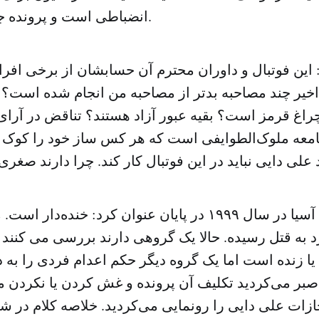
انضباطی است و پرونده جدیدی باز می‌کند.
 این فوتبال و داوران محترم آن حسابشان از برخی افر
ی اخیر چند مصاحبه بدتر از مصاحبه من انجام شده است
راغ قرمز است؟ بقیه عبور آزاد هستند؟ تناقض در آرای
امعه ملوک‌الطوایفی است که هر کس ساز خود را کوک م
 علی دایی نباید در این فوتبال کار کند. چرا دارند صغر
مرد سال فوتبال آسیا در سال‌ ۱۹۹۹ در پایان عنوان کرد: خند
رد به قتل رسیده. حالا یک گروهی دارند بررسی می کنند 
یا زنده است اما یک گروه دیگر حکم اعدام فردی را به دل
صبر می‌کردید تکلیف آن پرونده و غش کردن یا نکردن م
ازات علی دایی را رونمایی می‌کردید. خلاصه کلام در ش