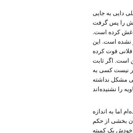
ی دایی به جایی
رفش را پس گرفت
ف غش کرده است.
نشده است. این
فلانی فوت کرده
 است. اگر ثابت
ر نیست کسی به
یی مشکل نداشته
م اما به اندازه
آن بخشی از حکم
 خودش یک کمیته