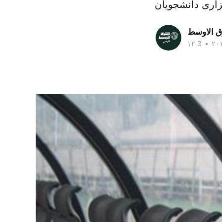
ق الاوسط
•