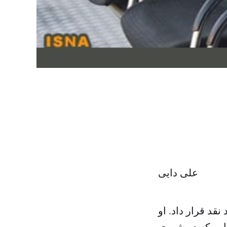
علی دایی
نقد قرار داد. او
و این که در شهری