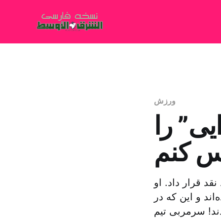
ورزش
یی” را
قد قرار داد. او
‌اند و این که در
ند! سرمربی تیم