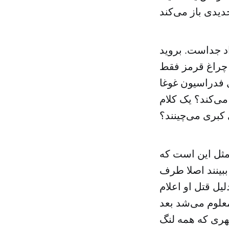
اد جداست. بروید
؟ چراغ قرمز فقط
 فدراسیون غوغا
ی‌کند؟ یک کلام
ی کبری می‌چینند؟
ه‌دار است. مثل این است که
ببینند اصلا طرف
یل قتل او اعلام
علوم می‌شد بعد
هری که همه لنگ