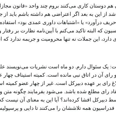
ان هم دوستان کاری می‌کنند بروم چند واحد «قانون مجاز
 از این به بعد اگر اعتراضی هم داشته باشم باید از ج
حریف درآورد» یا «اشتباهات داوری عمدی بود» استفاده کن
ون که البته تاکید می‌کنم با آیین‌نامه نظارت بر رفتار 
 دارد، این جملات نه تنها محرومیت و جریمه ندارد که ا
: یک سئوال دارم. دو ماه است نشریات می‌نویسند عل
ای آن در اتاق نبی مانده است. کمیته استیناف چهار ع
اغ رای بر عهده دبیرکل است. غیر از چهار عضو کمیته اس
اد رای مطلع شده باشد. می‌شود بفرمایند چگونه متن و 
سط دبیرکل افشا کرده‌اند؟ آیا این به معنای آن نیست که
فدراسیون همه تلاششان را می‌کنند تا دایی و پرسپول