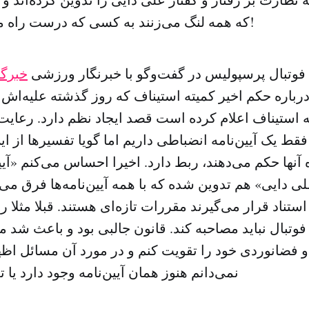
که همه لنگ می‌زنند به کسی که درست راه می‌رود، می‌خندند!
فوتبال پرسپولیس در گفت‌وگو با خبرنگار ورزشی
خبرگز
درباره حکم اخیر کمیته استیناف که روز گذشته علیه‌اش
 استیناف اعلام کرده است قصد ایجاد نظم دارد. رعای
قط یک آیین‌نامه انضباطی داریم اما گویا تفسیرها از این 
 آنها حکم می‌دهند، ربط دارد. اخیرا احساس می‌کنم «آیی
علی دایی» هم تدوین شده که با همه آیین‌نامه‌ها فرق می‌
ستناد قرار می‌گیرند مقررات تازه‌ای هستند. قبلا مثلا ر
فوتبال نباید مصاحبه کند. قانون جالبی بود و باعث شد 
فضانوردی خود را تقویت کنم و در مورد آن مسائل اظه
نمی‌دانم هنوز همان آیین‌نامه وجود دارد یا