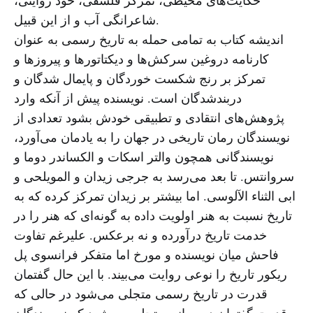
شاعرانگی آب و از این قبیل.
اندیشه کتاب به تمامی حمله به تاریخ رسمی به عنوان
کارنامه دروغین سرکش‌ها و دیکتاتورها و پیروزها و
تمرکز بر رنج شکست خوردگان و پایمال شدگان و
دربندشدگان است. نویسنده پیش از آنکه وارد
پژوهش‌های انتقادی و تطبیقی خودش بشود تعدادی از
نویسندگان رمان تاریخی در جهان را به یادمان می‌آورد،
نویسندگانی همچون والتر اسکات و الکساندر دوما و
سروانتس. تا بعد می‌رسد به جرجی زیدان و المویلحی و
ابی الثناء الآلوسی. اما بیشتر بر زیدان تمرکز کرده که به
تاریخ نسبت به هنر اولویت داده به گونه‌ای که هنر را در
خدمت تاریخ درآورده و نه برعکس. علیرغم تفاوت
فاحش میان نویسنده و مورخ اما متفکر فرانسوی پل
ریکور تاریخ را نوعی روایت می‌بیند. با این حال گفتمان
قدرت در تاریخ رسمی متجلی می‌شود در حالی که
قدرت گفتمان در رمانی متجلی می‌شود که نویسندگان