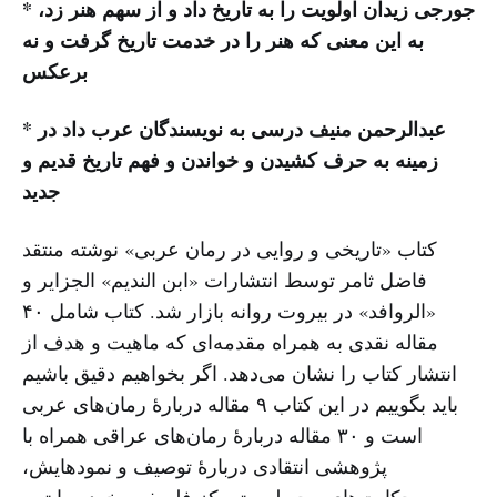
* جورجی زیدان اولویت را به تاریخ داد و از سهم هنر زد،
به این معنی که هنر را در خدمت تاریخ گرفت و نه
برعکس
* عبدالرحمن منیف درسی به نویسندگان عرب داد در
زمینه به حرف کشیدن و خواندن و فهم تاریخ قدیم و
جدید
کتاب «تاریخی و روایی در رمان عربی» نوشته منتقد
فاضل ثامر توسط انتشارات «ابن الندیم» الجزایر و
«الروافد» در بیروت روانه بازار شد. کتاب شامل ۴۰
مقاله نقدی به همراه مقدمه‌ای که ماهیت و هدف از
انتشار کتاب را نشان می‌دهد. اگر بخواهیم دقیق باشیم
باید بگوییم در این کتاب ۹ مقاله دربارهٔ رمان‌های عربی
است و ۳۰ مقاله دربارهٔ رمان‌های عراقی همراه با
پژوهشی انتقادی دربارهٔ توصیف و نمودهایش،
حکایت‌های محیطی، تمرکز فلسفی، خود روایتی،