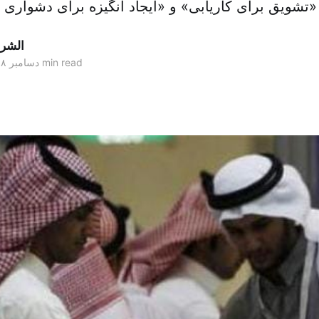
ت […]
الشر
1 min read
۱۲ دسامبر ۲۰۱۸