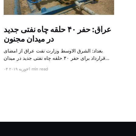
عراق: حفر ۴۰ حلقه چاه نفتی جدید
در میدان مجنون
بغداد: الشرق الاوسط وزارت نفت عراق از امضای
قرارداد برای حفر ۴۰ حلقه چاه نفتی جدید در میدان
بزرگ مجنون در استان بصره (جنوب) خبر داد. باسم
1 min read
۰۴ فوریه ۲۰۱۹
محمد خضیر مدعامل شرکت حفاری عراق روز یکشنبه
در نشست خبری گفت: سقف زمانی برای تولید ۲۴
ماهه است و به ۴۵۰ هزار بشکه از میدان مجنون می
[…]