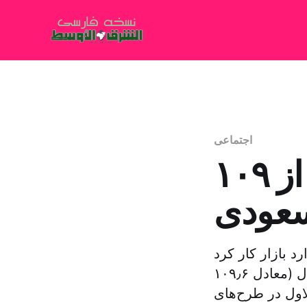
اجتماعی
۱۰۹ میلیون دلار برای حمایت از
 سعودی
 در یک ماه وارد بازار کار کرد
صندوق توسعه منابع انسانی (هدف) امروز حدود ۴۱۱ میلیون ریال (معادل ۱۰۹٫۶
 ماه ربیع الاول در طرح‌های