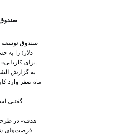
صندوق توسعه من
برای کاریابی» و «ایجاد انگیزه برای دشواری کاریابی» شرکت کرده بودند، واریز می‌کند.
به گزارش الشر
گفتنی است
فرصت‌های شغل