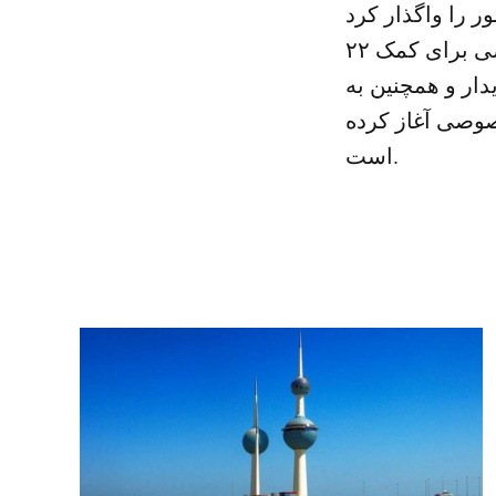
۲۲ شعبه «هدف» فعالیت‌های خود را در زمینه تبدیل شدن به مراکز تخصصی برای کمک
یدار و همچنین به
صوصی آغاز کرده
است.