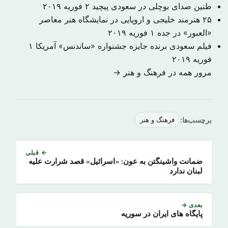
طنین صدای بوچلی در سعودی پیچید
۲ فوریه ۲۰۱۹
۲۵ هنرمند خلیجی و اروپایی در نمایشگاه هنر معاصر
«العبور» در جده
۱ فوریه ۲۰۱۹
فیلم سعودی برنده جایزه جشنواره «ساندنس» آمریکا
۱
فوریه ۲۰۱۹
مرور همه در فرهنگ و هنر →
برچسب‌ها:
فرهنگ و هنر
← قبلی
ضمانت‌ واشینگتن به عون: «اسرائیل» قصد شرارت علیه
لبنان ندارد
بعدی →
پایگاه های ایران در سوریه