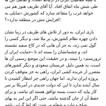
طی شش ماه اتفاق افتاد. آیا آقای ظریف هنوز هم می
خواهد غرب را متقاعد سازد که کشورش «تمایلی به
افزایش تنش در منطقه ندارد»؟!
بازی ایران، به دور از تلاش های ظریف در زیبا نشان
دادن چهره نظام کشورش، بر ملا شد، و دیگر کسی را
گول نمی زند، به جز آن هایی که در کاخ سفید نشسته
اند، و چشمانشان را بسته اند تا «حمایت ایران از
تروریسم» را نبینند، و در حقیقت این موضع رسمی آن ها
است، به همین دلیل عربستان سعودی و دیگر کشورهای
متضرر از عربده کشی ایران، راهی به جز متوقف کردن
پروژه ایران ندارند. اما جهان راهی جز انتظار کشیدن تا
سال آینده ندارد تا این که دولت جدیدی در آمریکا بر سر
کار بیاید که دست بسته توافق هسته ای نباشد، و برای
حفظ آن از جان گذشته نباشد، حتی اگر این امر به بهای
صلح و ثبات و شعله ور شدن افراط گرایی باشد.