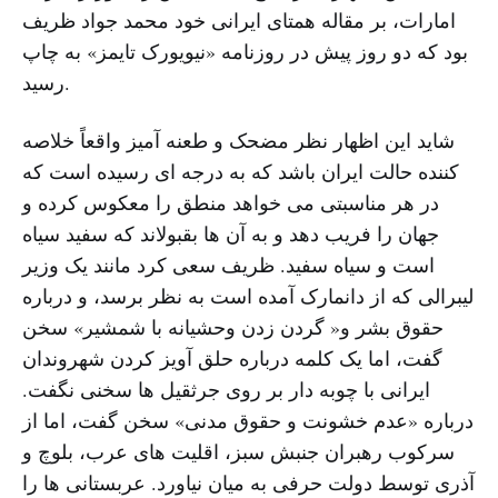
امارات، بر مقاله همتای ایرانی خود محمد جواد ظریف
بود که دو روز پیش در روزنامه «نیویورک تایمز» به چاپ
رسید.
شاید این اظهار نظر مضحک و طعنه آمیز واقعاً خلاصه
کننده حالت ایران باشد که به درجه ای رسیده است که
در هر مناسبتی می خواهد منطق را معکوس کرده و
جهان را فریب دهد و به آن ها بقبولاند که سفید سیاه
است و سیاه سفید. ظریف سعی کرد مانند یک وزیر
لیبرالی که از دانمارک آمده است به نظر برسد، و درباره
حقوق بشر و« گردن زدن وحشیانه با شمشیر» سخن
گفت، اما یک کلمه درباره حلق آویز کردن شهروندان
ایرانی با چوبه دار بر روی جرثقیل ها سخنی نگفت.
درباره «عدم خشونت و حقوق مدنی» سخن گفت، اما از
سرکوب رهبران جنبش سبز، اقلیت های عرب، بلوچ و
آذری توسط دولت حرفی به میان نیاورد. عربستانی ها را