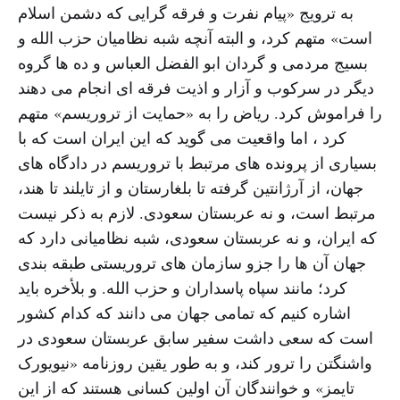
به ترویج «پیام نفرت و فرقه گرایی که دشمن اسلام
است» متهم کرد، و البته آنچه شبه نظامیان حزب الله و
بسیج مردمی و گردان ابو الفضل العباس و ده ها گروه
دیگر در سرکوب و آزار و اذیت فرقه ای انجام می دهند
را فراموش کرد. ریاض را به «حمایت از تروریسم» متهم
کرد ، اما واقعیت می گوید که این ایران است که با
بسیاری از پرونده های مرتبط با تروریسم در دادگاه های
جهان، از آرژانتین گرفته تا بلغارستان و از تایلند تا هند،
مرتبط است، و نه عربستان سعودی. لازم به ذکر نیست
که ایران، و نه عربستان سعودی، شبه نظامیانی دارد که
جهان آن ها را جزو سازمان های تروریستی طبقه بندی
کرد؛ مانند سپاه پاسداران و حزب الله. و بلأخره باید
اشاره کنیم که تمامی جهان می دانند که کدام کشور
است که سعی داشت سفیر سابق عربستان سعودی در
واشنگتن را ترور کند، و به طور یقین روزنامه «نیویورک
تایمز» و خوانندگان آن اولین کسانی هستند که از این