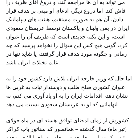
می تواند به آن ها مراجعه کند، و دروغ آقای ظریف را
فاش کند. اما دروغ دیگر، ادعای او مبنی بر هدف قرار
دادن، آن هم به صورت مستقیم، هیئت های دیپلماتیک
ایران در یمن ولبنان و پاکستان توسط عربستان سعودی
است، و این نکته جدیدی است که ظریف آن را عنوان
کرد، گویی هیچ کس این سؤال را نخواهد پرسید که چه
زمانی و چگونه مورد هدف قرار گرفتند، یا شاید تنها در
عالم تخیلات ایران باشد.
اما حال که وزیر خارجه ایران تلاش دارد کشور خود را به
عنوان کشوری صلح طلب و دوستدار ثبات به غربی ها
نشان دهد، اقدامات ایران را به او یاد آوری می کنم، نه
اتهاماتی که او به عربستان سعودی نسبت می دهد.
کشورش از زمان امضای توافق هسته ای در ماه جولای
(تیر ماه) سال گذشته – همانطور که سناتور باب کراکر
رئیس کمیته امور خارجه در مجلس سنای ایالات متحده