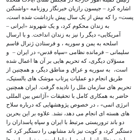
اشاره کرد – جیسون رازیان خبرنگار روزنامه «واشنگتن
پست» را که بیش از یک سال پیش بازداشت شده است،
به زندان محکوم کرد، و یک شهروند «ایرانی –
آمریکایی» دیگر را نیز به زندان انداخت. و با ارسال
اسلحه به یمن و سوریه ، و فرستادن ژنرال قاسم
سلیمانی – فرمانده نظامی «سپاه قدس» در ایران – و
مسؤلان دیگری، که تحریم هایی بر آن ها اعمال شده
است، به سوریه و عراق و مناطق دیگر، و همچنین از
طریق انجام دو عملیات پرتاب موشک های بالستیک،
تحریم های سازمان ملل را نادیده گرفت. ایران همچنین
حاضر به همکاری کامل با تحقیقات «آژانس بین المللی
انرژی اتمی» ، در خصوص پژوهشهایی که درباره سلاح
های هسته ای انجام می دهد، نشد. علاوه بر این بحرین
دو باند تروریستی مرتبط با ایران و سپاه پاسداران را
دستگیر کرد، و کویت نیز باند مشابهی را دستگیر کرد که
با شبه نظامیان ایران در ارتباط است، و تمامی این ها