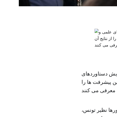
یش دستاوردهای
ن پیشرفت ها را
 معرفی می کنند
رها نظیر تونس،