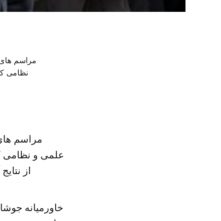
مراسم های
علمی و نظامی ک
از نتای
خاورمیانه جوشا