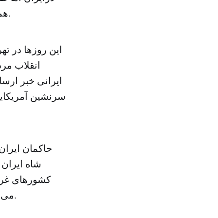
همسایگانش انقلابی به پا کرد و میوه اش به دامن اسلامگرایان شیعی افتاد.
این روزها در ت
انقلاب مر
ایرانی خبر ارس
سرنشین آمریکایی 
حاکمان ایران
شاه ایران 
کشورهای غربی
می آید نیست، پالتویی با صلابت که تنی نحیف و بیمار را در خود پیچیده است.