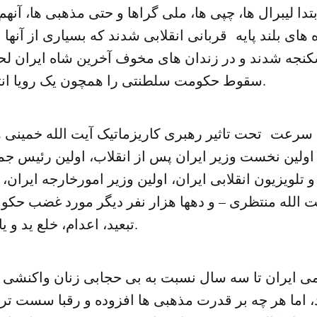
تدا لیبرال ها، چپی ها، ملی گراها و حتی مذهبی ها، آنهم
ه های بلند پایه قربانی انقلابی شدند که بسیاری از آنها
شکنجه شدند و در زندان های مخوف آخرین شاه ایران لح
سقوط حکومت سلطنتی را همچون یک رویا انتظار می کشیدند.
ه سرعت تحت تاثیر رهبری کاریزماتیک آیت الله خمینی 
اولین نخست وزیر ایران پس از انقلاب، اولین رئیس جمه
 تلویزیون انقلابی ایران، اولین وزیر امورخارجه ایران،
یت الله منتظری – و دهها هزار نفر دیگر مورد غضب حکو
تبعید، اعدام، خلع ید و یا به زندان افتادند.
 ایران تا سه سال نسبت به بی حجابی زنان واکنشی تو
، اما هر چه بر قدرت مذهبی ها افزوده و رقبا سست تر