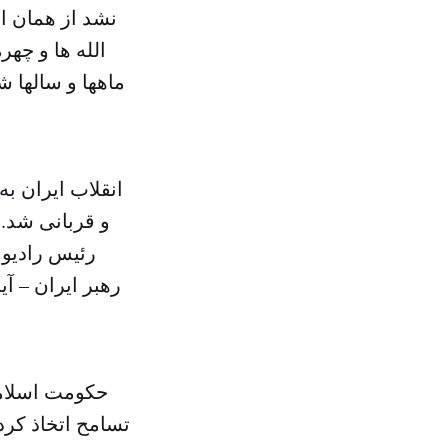
نشد از همان اب
الله ها و چهر
ماهها و سالها 
انقلاب ایران ب
و قربانی شد. 
رئیس رادیو و
رهبر ایران – آ
حکومت اسلامی
تسامح اتخاذ کرد