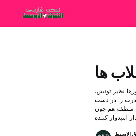
لاب ها
رها نظیر تونس،
 قدرت را در دست
ر منطقه هم چون
ق الاوسط