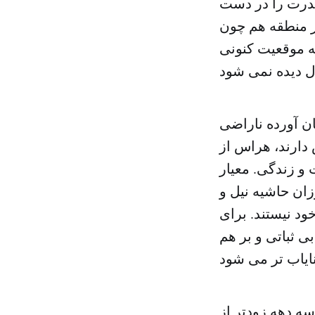
 قدرت را در دست
ر منطقه هم چون
ه موقعیت کنونی
ان آورده ناراضی
دارند، هراس از
و زندگی. معیار
رزان حاشیه نیل و
د نیستند. برای
ی ثباتی و بر هم
ه دهه زودتر از