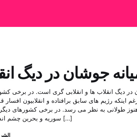
انه جوشان در دیگ انق
 در دیگ انقلاب ها و انقلابی گری است. در برخی کشو
غم اینکه رژیم های سابق برافتاده و انقلابیون افسار
 هنوز طولانی به نظر می رسد. در برخی کشورهای دیگ
سوریه و بحرین چشم انداز امیدوار کننده […]
الشر