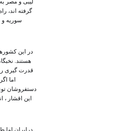
لیبی و مصر به
گرفته اند، ر
سوریه و ب
در این کشورها
هستند. نخبگا
قدرت گیری روز
اما اگر
دستفروشان تونس
این اقشار ، ا
درایران اما ظ