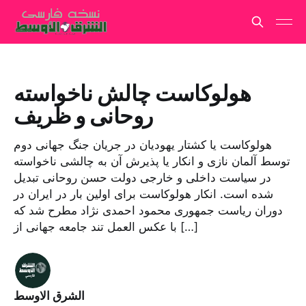
هولوکاست چالش ناخواسته
روحانى و ظریف
هولوکاست یا کشتار یهودیان در جریان جنگ جهانى دوم
توسط آلمان نازى و انکار یا پذیرش آن به چالشى ناخواسته
در سیاست داخلى و خارجى دولت حسن روحانى تبدیل
شده است. انکار هولوکاست براى اولین بار در ایران در
دوران ریاست جمهورى محمود احمدى نژاد مطرح شد که
با عکس العمل تند جامعه جهانى از […]
الشرق الاوسط