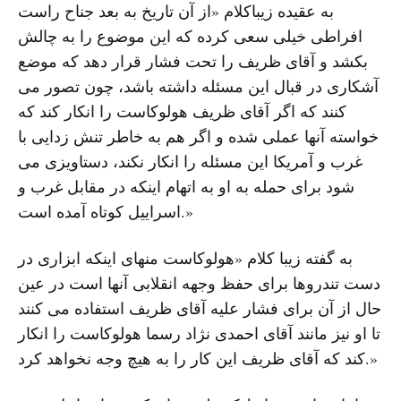
به عقیده زیباکلام «از آن تاریخ به بعد جناح راست
افراطى خیلى سعى کرده که این موضوع را به چالش
بکشد و آقاى ظریف را تحت فشار قرار دهد که موضع
آشکارى در قبال این مسئله داشته باشد، چون تصور مى
کنند که اگر آقاى ظریف هولوکاست را انکار کند که
خواسته آنها عملى شده و اگر هم به خاطر تنش زدایى با
غرب و آمریکا این مسئله را انکار نکند، دستاویزى مى
شود براى حمله به او به اتهام اینکه در مقابل غرب و
اسراییل کوتاه آمده است.»
به گفته زیبا کلام «هولوکاست منهاى اینکه ابزارى در
دست تندروها براى حفظ وجهه انقلابى آنها است در عین
حال از آن براى فشار علیه آقاى ظریف استفاده مى کنند
تا او نیز مانند آقاى احمدى نژاد رسما هولوکاست را انکار
کند که آقاى ظریف این کار را به هیچ وجه نخواهد کرد.»