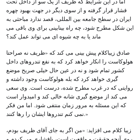
اما در این شرایط که ظریف از یک سو از داخل تحت
فشار قرار گرفته و از سوى دیگر در جهت بهبود چهره
ایران در سطح جامعه بین المللى، قصد ندارد مباحثى به
این شکل مطرح شود، چه راه بینابینى براى وى باقى مى
ماند یا به چه شیوه اى مى تواند عمل کند؟
صادق زیباکلام پیش بینى مى کند که «ظریف نه صراحتا
هولوکاست را انکار خواهد کرد که به نفع تندروهاى داخل
کشور تمام شود و نه در عین حال خیلى صریح موضع
گیرى خواهد کرد که بله هولوکاست وجود داشته و
روایتى که در غرب مطرح شده، درست است. وى سعى
مى کند از موضع گیرى شانه خالى کند و امیدوار است
که این مسئله به مرور زمان منتفى شود. اما من فکر
نمى کنم تندروها ایشان را رها کنند.»
زیبا کلام مى افزاید: «من اگر به جاى آقاى ظریف بودم،
روى آنچه حقیقت و واقعیت است، پافشارى مى کردم و