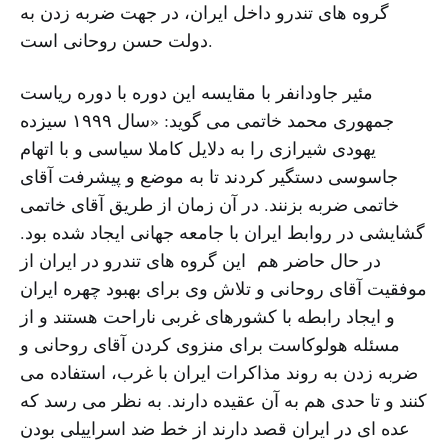
گروه هاى تندرو داخل ایران، در جهت ضربه زدن به
دولت حسن روحانى است.
مئیر جاودانفر با مقایسه این دوره با دوره ریاست
جمهورى محمد خاتمى مى گوید: «سال ١٩٩٩ سیزده
یهودى شیرازى را به دلایل کاملا سیاسى و با اتهام
جاسوسى دستگیر کردند تا به موضع و پیشرفت آقاى
خاتمى ضربه بزنند. در آن زمان از طریق آقاى خاتمى
گشایشى در روابط ایران با جامعه جهانى ایجاد شده بود.
در حال حاضر هم این گروه هاى تندرو در ایران از
موفقیت آقاى روحانى و تلاش وى براى بهبود چهره ایران
و ایجاد رابطه با کشورهاى غربى ناراحت هستند و از
مسئله هولوکاست براى منزوى کردن آقاى روحانى و
ضربه زدن به روند مذاکرات ایران با غرب، استفاده مى
کنند و تا حدى هم به آن عقیده دارند. به نظر مى رسد که
عده اى در ایران قصد دارند از خط ضد اسراییلى بودن