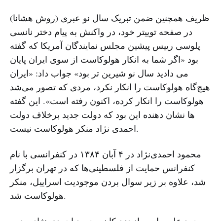
ظریف همچنین ضمن تبریک سال نو عبری (روش هشانا)
در صفحه توییتر خود، در واکنش به پیام دختر نانسی
پلوسی رییس پیشین مجلس نمایندگان آمریکا که گفته
بود «اگر شما به انکار هولوکاست از سوی ایران پایان
می دادید سال نو شیرین تر بود» جواب داد: «ایران
هیچ‌گاه هولوکاست را انکار نکرد، مردی که تصور می‌شد
هولوکاست را انکار کرده، اکنون رفته است». این گفته
ها نشان دهنده این بود که دولت جدید برخلاف دولت
احمدى نژاد منکر هولوکاست نیست.
محمود احمدی‌نژاد در ۴ آبان ۱۳۸۴ در کنفرانسی با نام
کنفرانس حمایت از فلسطینی‌ها که در تهران بر‌گزار
شد، علاوه بر زیر سوال بردن موجودیت اسراییل، منکر
هولوکاست شد.
محمد على رامین از نزدیکان محمود احمدی نژاد و دبیر