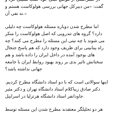
گفت: «من دبیرکل جهانی بررسی هولوکاست هستم و
نه نفی آن.»
اما مطرح شدن دوباره مسئله هولوکاست چه دلیلى
دارد؟ گروه هاى تندرویى که اصل هولوکاست را منکر
مى شوند با چه نیتى این مسئله را مطرح مى کنند؟ چه
راه بینابینى براى ظریف وجود دارد که هم پاسخ جنجال
هاى بوجود آمده در داخل ایران را داده باشد و هم
سخنانش تاثیر بدى بر روند بهبود روابط ایران با جامعه
جهانى نداشته باشد؟
اینها سوالاتى است که با دو استاد دانشگاه مطرح کردیم.
دکتر صادق زیباکلام استاد دانشگاه تهران و دکتر مئیر
جاودانفر استاد دانشگاه هرتزلیا در اسراییل.
هر دو تحلیلگر معتقدند مطرح شدن این مسئله توسط