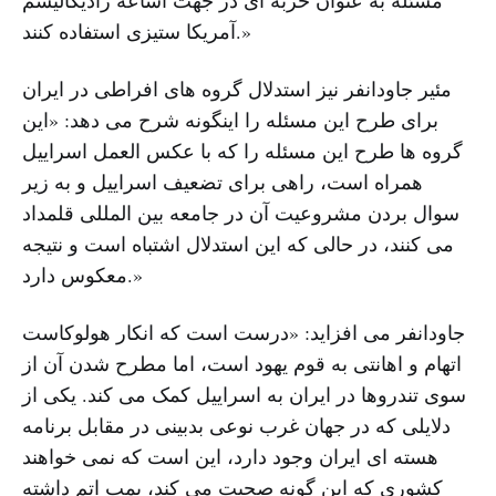
آمریکا ستیزى استفاده کنند.»
مئیر جاودانفر نیز استدلال گروه هاى افراطى در ایران
براى طرح این مسئله را اینگونه شرح مى دهد: «این
گروه ها طرح این مسئله را که با عکس العمل اسراییل
همراه است، راهى براى تضعیف اسراییل و به زیر
سوال بردن مشروعیت آن در جامعه بین المللى قلمداد
مى کنند، در حالی که این استدلال اشتباه است و نتیجه
معکوس دارد.»
جاودانفر مى افزاید: «درست است که انکار هولوکاست
اتهام و اهانتى به قوم یهود است، اما مطرح شدن آن از
سوى تندروها در ایران به اسراییل کمک مى کند. یکى از
دلایلى که در جهان غرب نوعى بدبینى در مقابل برنامه
هسته اى ایران وجود دارد، این است که نمى خواهند
کشورى که این گونه صحبت مى کند، بمب اتم داشته