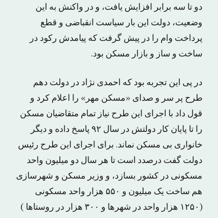
دو تا سه برابر افزایش یافت، و در واکنش به این
وضعیت، دولت این بار سیاست انقباضی و قطع
پرداخت وام را در پیش گرفت که پیامدش رکود در
ساخت و ساز و بازار مسکن بود.
در پی این تجربه بود که احمدی نژاد در دولت دهم
طرح پر سر و صدای «مسکن مهر» را اعلام کرد و
قول داد با اجرای این طرح نیاز تمام متقاضیان مسکن
را تا پایان کار دولتش در سال ٩٢ پاسخ داده و دیگر
خانواری بی مسکن نماند. برای اجرای این طرح رئیس
دولت گفت درصدد است تا هر سال دو میلیون واحد
مسکونی در کشور بسازد، و وزیر مسکن و شهرسازی
هم ساخت یک میلیون و ۵۵٠ هزار واحد مسکونی
(١٢۵٠ هزار واحد در شهرها و ٣٠٠ هزار در روستاها )