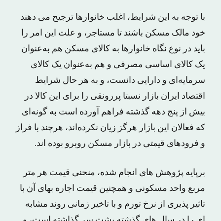
با توجه به این شرایط، اغلب خانوارها ترجیح می دهند
خود مالک مسکن باشند تا مستاجر، و علت این امر را
باید در نوع نگاه خانوارها به کالای مسکن هم به‌عنوان
یک کالای اساسی مصرفی و هم به‌عنوان یک کالای
سرمایه‌ای و دارایی دانست، و به هر حال شرایط
اقتصاد ایران بازار نسبتا پررونقی را برای این کالا در
بیش از پنج دهه گذشته فراهم آورده است به گونه‌ای
که فعالان این بازار هرگز زیان نکرده‌اند، هرچند با فراز
و فرودهای قیمتی در بازار مسکن روبرو بوده اند.
برپایه پژوهش های انجام شده، منحنی قیمت هر متر
مربع واحد مسکونی و همچنین قیمت اجاره بهای آن با
تاثیر پذیری از نرخ تورم و با تاخیر زمانی روند مشابه
ای را در سال های گذشته پشت سر گذاشته است، و