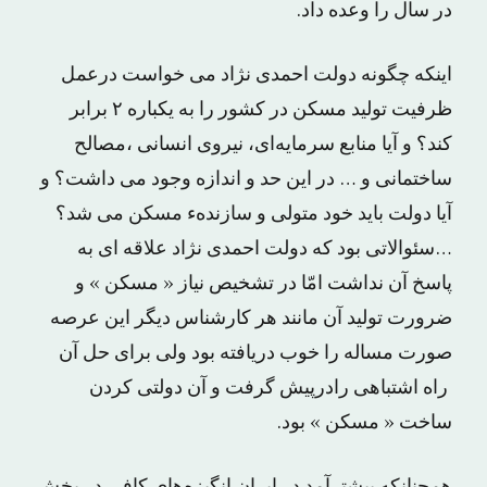
در سال را وعده داد.
اینکه چگونه دولت احمدی نژاد می خواست درعمل
ظرفیت تولید مسکن در کشور را به یکباره ٢ برابر
کند؟ و آیا منابع سرمایه‌ای، نیروی انسانی ،مصالح
ساختمانی و … در این حد و اندازه وجود می داشت؟ و
آیا دولت باید خود متولی و سازندهء مسکن می شد؟
…سئوالاتی بود که دولت احمدی نژاد علاقه ای به
پاسخ آن نداشت امّا در تشخیص نیاز « مسکن » و
ضرورت تولید آن‌ مانند هر کارشناس دیگر این عرصه
صورت مساله را خوب دریافته بود ولی برای‌ حل آن
راه اشتباهی رادرپیش گرفت و آن دولتی کردن
ساخت « مسکن » بود.
همچنانکه پیشترآمد در ایران انگیزه‌های کافی در بخش