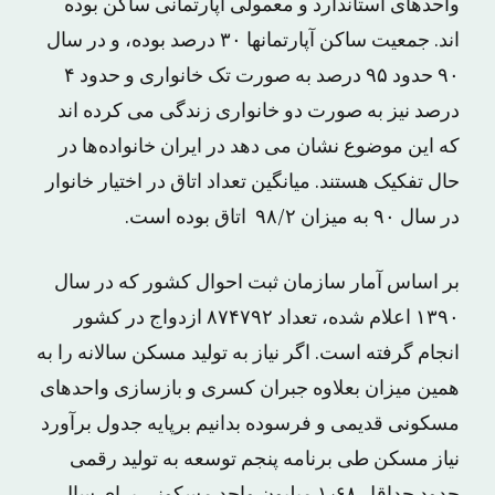
واحدهای استاندارد و معمولی آپارتمانی ساکن بوده
اند. جمعیت ساکن آپارتمانها ۳۰ درصد بوده، و در سال
۹۰ حدود ۹۵ درصد به صورت تک خانواری و حدود ۴
درصد نیز به صورت دو خانواری زندگی می کرده اند
که این موضوع نشان می دهد در ایران خانواده‌‌ها در
حال تفکیک هستند. میانگین تعداد اتاق در اختیار خانوار
در سال ۹۰ به میزان ۹۸/۲ اتاق بوده است.
بر اساس آمار سازمان ثبت احوال کشور که در سال
١٣٩٠ اعلام شده، تعداد ٨٧۴٧٩٢ ازدواج در کشور
انجام گرفته است. اگر نیاز به تولید مسکن سالانه را به
همین میزان بعلاوه جبران کسری و بازسازی واحدهای
مسکونی قدیمی و فرسوده بدانیم برپایه جدول برآورد
نیاز مسکن طی برنامه پنجم توسعه به تولید رقمی
حدود حداقل ١٫۶٨ میلیون واحد مسکونی برای سال