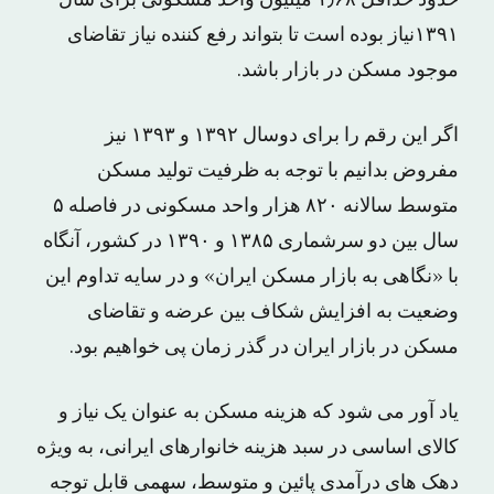
١٣٩١نیاز بوده است تا بتواند رفع کننده نیاز تقاضای
موجود مسکن در بازار باشد.
اگر این رقم را برای دوسال ١٣٩٢ و ١٣٩٣ نیز
مفروض بدانیم با توجه به ظرفیت تولید مسکن
متوسط سالانه ٨٢٠ هزار واحد مسکونی در فاصله ۵
سال بین دو سرشماری ١٣۸۵ و ١٣٩٠ در کشور، آنگاه
با «نگاهی به بازار مسکن ایران» و در سایه تداوم این
وضعیت به افزایش شکاف بین عرضه و تقاضای
مسکن در بازار ایران در گذر زمان پی خواهیم بود.
یاد آور می شود که هزینه مسکن به عنوان یک نیاز و
کالای اساسی در سبد هزینه خانوارهای ایرانی، به ویژه
دهک های درآمدی پائین و متوسط، سهمی قابل توجه