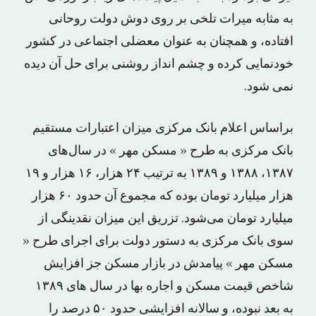
به مثابه میرات تلخی بر روی دوش دولت روحانی
افتاده، و همچنان به عنوان معضلی اجتماعی در کشور
خودنمایی کرده و چشم انداز روشنی برای حل آن دیده
نمی شود.
براساس اعلام بانک مرکزی میزان اعتبارات مستقیم
بانک مرکزی به طرح « مسکن مهر » در سال‌های
۱۳۸۷، ۱۳۸۸ و ۱۳۸۹ به ترتیب ۲۴ هزار، ۱۶ هزار و ۱۹
هزار میلیارد تومان بوده که مجموع آن حدود ۶۰ هزار
میلیارد تومان می‌شود. تزریق این میزان نقدینگی از
سوی بانک مرکزی به دستور دولت برای اجرای طرح «
مسکن مهر » پیامدش در بازار مسکن جز افزایش
شاخص قیمت مسکن و اجاره بها در سال های ١٣٨٩
به بعد نبوده، و سالانه افزایشی حدود ۵٠ درصد را