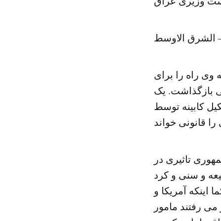
ست وزیری عراق
– الشرق الاوسط
بینه وی راه را برای
 بازگذاشت. یک
ل کابینه توسط
هوری تاثیری در
عه و سنی و کرد
 اینکه آمریکا و
 می رفتند مامور