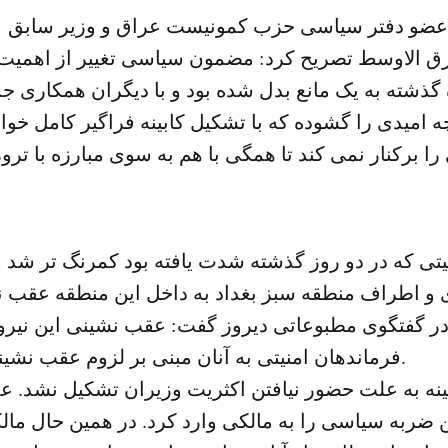
 عضو دفتر سیاسی حزب کمونیست عراق و وزیر سابق ع
شرق الاوسط تصریح کرد: مضمون سیاسی تغییر از اهمیت
گذشته به یک مانع بدل شده بود و با دیگران همکاری ج
 امیدی را گشوده که با تشکیل کابینه فراگیر کامل خواه
ا برکنار نمی کند تا همگی با هم به سوی مبارزه با تر
منیتی که در دو روز گذشته شدت یافته بود کمرنگ تر شد و
و اطراف منطقه سبز بغداد به داخل این منطقه عقب ن
 در گفتگوی مطبوعاتی دیروز گفت: عقب نشینی این نیرو
فرماندهان امنیتی به آنان مبنی بر لزوم عقب نشینی صورت گرفت.
ینه به علت حضور نیافتن اکثریت وزیران تشکیل نشد. 
 ضربه سیاسی را به مالکی وارد کرد. در همین حال مال