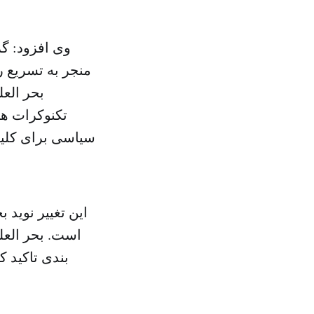
وی افزود: گر
منجر به تسریع ر
بحر الع
تکنوکرات ه
سیاسی برای کلیه
این تغییر نوید
است. بحر العل
بندی تاکید 