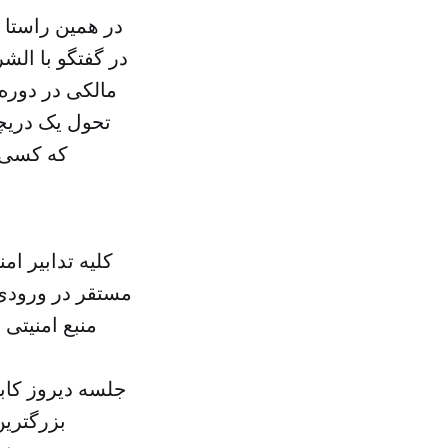
در همین راستا
در گفتگو با ال
مالکی در دوره 
تحول یک دریچه
که کسی ر
کلیه تدابیر ا
مستقر در ورودی 
منبع امنیتی
جلسه دیروز کاب
بزرگترین