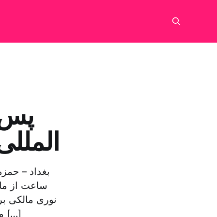
المللی
ساعت از مام
نوری مالکی ب
مامور کردن دستور رئیس جمهور عراق به تشکیل کابینه توسط عبادی را […]