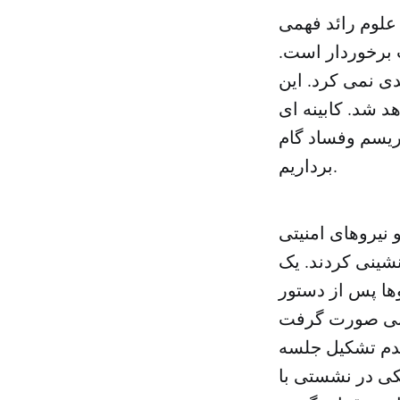
لوم رائد فهمی
 برخوردار است.
دی نمی کرد. این
د شد. کابینه ای
وریسم وفساد گام
برداریم.
 نیروهای امنیتی
شینی کردند. یک
ها پس از دستور
عدم تشکیل جلسه
کی در نشستی با