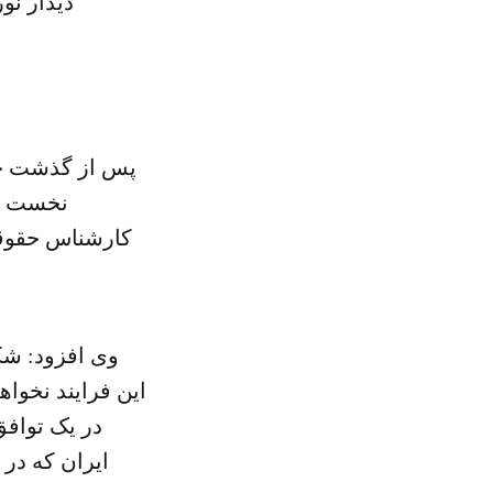
دیدار ن
نخست وز
کارشناس حقوقی
وی افزود: شک
این فرایند نخوا
در یک توافق
ایران که در 