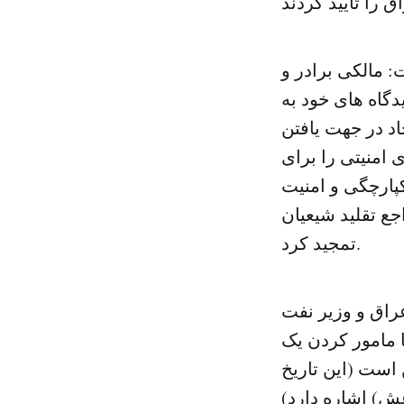
 مالکی برادر و
گاه های خود به
اد در جهت یافتن
 امنیتی را برای
کپارچگی و امنیت
ع تقلید شیعیان
تمجید کرد.
عراق و وزیر نفت
 مامور کردن یک
 است (این تاریخ