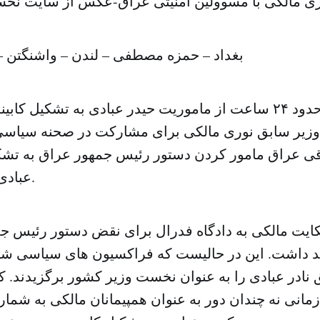
وری مالکی با مسوولین امنیتی عراق-عکس از سایت نخ
بغداد – حمزه مصطفی – لندن – واشنگتن 
پس از گذشت حدود ۲۴ ساعت از ماموریت حیدر عبادی به تشکیل کا
یر سابق نوری مالکی برای مشارکت در صحنه سیاسی
 عراق مامور کردن دستور رئیس جمهور عراق به تشکی
عبادی را قانونی خواند.
ایت مالکی به دادگاه فدرال برای نقض دستور رئیس جم
هد داشت. این در حالیست که فراکسیون های سیاسی شی
 نادر عبادی را به عنوان نخست وزیر کشور برگزیدند. کما
زمانی نه چندان دور به عنوان همپیمانان مالکی به شمار