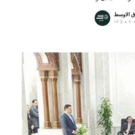
ق الاوسط
•