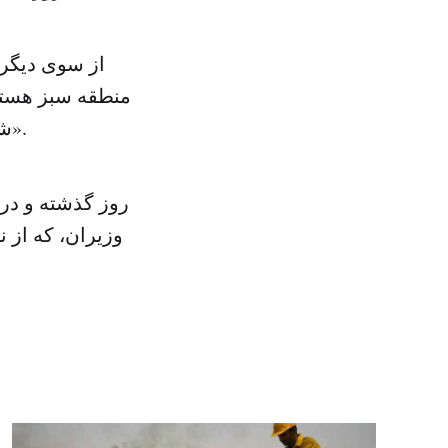
از سوی دیگر 
منطقه سبز هستند
شود که العبادی مرتباً تکرار کند که احتمال دارد در معرض ترور قرار بگیرد».
روز گذشته و در 
وزیران، که از ن