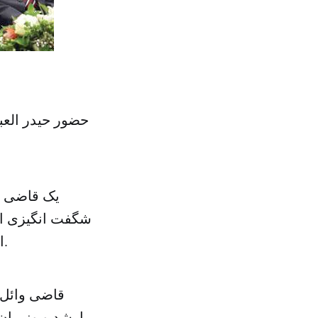
حضور حیدر العب
یک قاضی و 
شگفت انگیزی از 
ارتشی از محافظان وجود دارد که تعداد آن ها از ارتش عراق بیشتر است.
قاضی وائل 