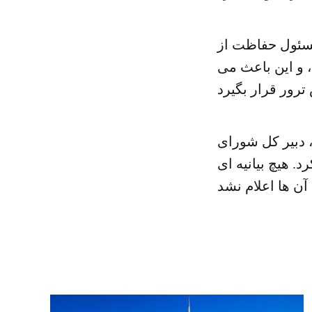
مسئول حفاظت از
 و این باعث می
، دبیر کل شورای
د. هیچ بیانیه ای