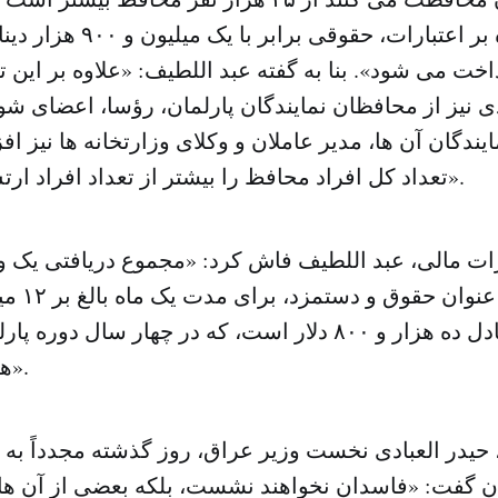
از آن ها علاوه بر اعتبارات، ح
) پرداخت می شود». بنا به گفته عبد اللطیف: «علاوه بر این ت
ی نیز از محافظان نمایندگان پارلمان، رؤسا، اعضای شو
ایندگان آن ها، مدیر عاملان و وکلای وزارتخانه ها نیز 
تعداد کل افراد محافظ را بیشتر از تعداد افراد ارتش عراق می کند».
ت مالی، عبد اللطیف فاش کرد: «مجموع دریافتی یک وز
هزار دلار می شود».
حیدر العبادی نخست وزیر عراق، روز گذشته مجدداً به 