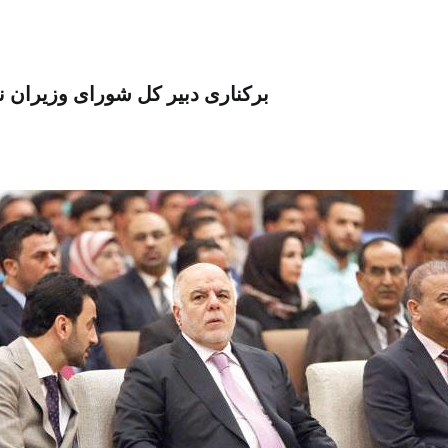
برکناری دبیر کل شورای وزیران ن