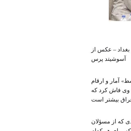
بغداد – عکس از
آسوشیتد پرس
» آمار و ارقام
. وی فاش کرد که
ی که از مسؤلان
 بیشتر است که برای هر کدام