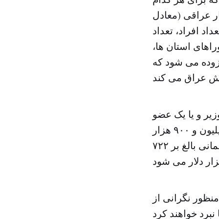
قوقی برابر با یک میلیون و ۹۰۰ هزار دینار عراقی (معادل
عداد افراد، تعداد
راهای استان ها،
افزوده می شود که
یر و یا یک عضو
پارلمان، به عنوان حقوق و دستمزد، برای مدت یک ماه بالغ بر ۱۲ میلیون و ۹۰۰ هزار
دینار، یعنی معادل ده هزار و ۸۰۰ دلار است، که در چهار سال دوره پارلمانی بالغ بر ۷۲۲
منظور نگرانی از