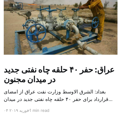
عراق: حفر ۴۰ حلقه چاه نفتی جدید
در میدان مجنون
بغداد: الشرق الاوسط وزارت نفت عراق از امضای
قرارداد برای حفر ۴۰ حلقه چاه نفتی جدید در میدان
بزرگ مجنون در استان بصره (جنوب) خبر داد. باسم
1 min read
۰۴ فوریه ۲۰۱۹
محمد خضیر مدعامل شرکت حفاری عراق روز یکشنبه
در نشست خبری گفت: سقف زمانی برای تولید ۲۴
ماهه است و به ۴۵۰ هزار بشکه از میدان مجنون می
[…]