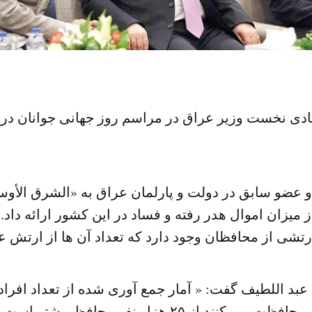
ادی نخست وزیر عراق در مراسم روز جهانی جوانان در 
عضو سابق در دولت و پارلمان عراق به «الشرق الأوسط
میزان اموال هدر رفته و فساد در این کشور ارائه داد
عبد اللطیف گفت: « آمار جمع آوری شده از تعداد افراد
ارشد و وزیران محافظت می کنند از ۲۵ هزار نفر محافظ