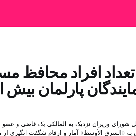
تعداد افراد محافظ مس
ایندگان پارلمان بیش از
کل شورای وزیران نزدیک به المالکی یک قاضی و عضو 
 به «الشرق الأوسط» آمار و ارقام شگفت انگیزی از م