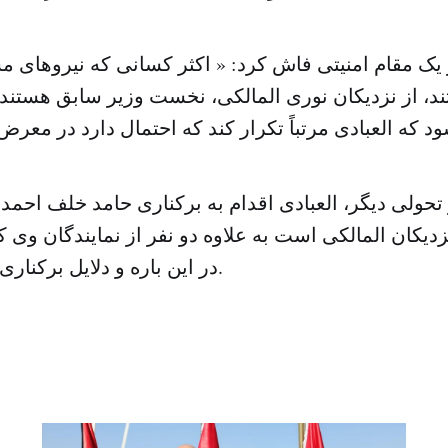
یک مقام امنیتی فاش کرد: « اکثر کسانی که نیروهای 
، از نزدیکان نوری المالکی، نخست وزیر سابق هستند،
تحولی دیگر، العبادی اقدام به برکناری حامد خلف احمد
زدیکان المالکی است به علاوه دو نفر از نمایندگان وی کر
در این باره و دلایل برکناری آن ها اعلام نشد.