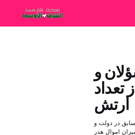
ؤلان و
 تعداد
ارتش
سابق در دولت و
یزان اموال هدر