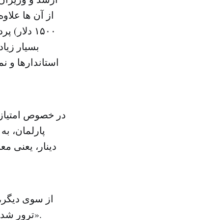
۱۵۰۰ دلار
بسیار زیاد
استاندارها و نم
در خصوص امتیازا
از سوی دیگر، 
ترور شدن گفت: «فاسدان نخواهند نشست، بلکه بعضی از آن ها نبرد خواهند کرد».