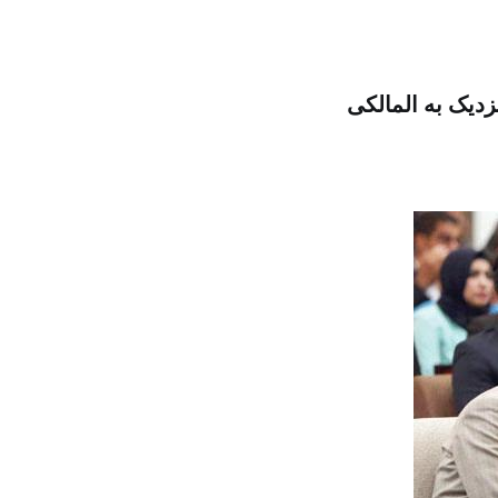
زدیک به المالکی