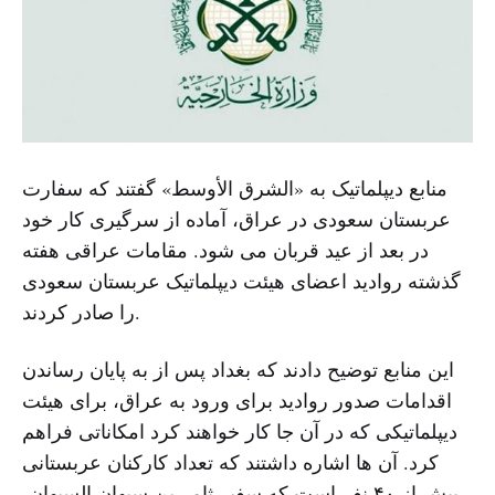
منابع دیپلماتیک به «الشرق الأوسط» گفتند که سفارت
عربستان سعودی در عراق، آماده از سرگیری کار خود
در بعد از عید قربان می شود. مقامات عراقی هفته
گذشته روادید اعضای هیئت دیپلماتیک عربستان سعودی
را صادر کردند.
این منابع توضیح دادند که بغداد پس از به پایان رساندن
اقدامات صدور روادید برای ورود به عراق، برای هیئت
دیپلماتیکی که در آن جا کار خواهند کرد امکاناتی فراهم
کرد. آن ها اشاره داشتند که تعداد کارکنان عربستانی
بیش از ۴۰ نفر است که سفیر ثامر بن سبهان السبهان،