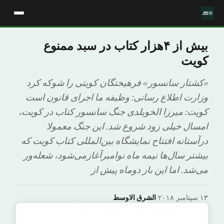
بیش از ۴هزار کتاب در سبد ممنوع
کویت
«کشتار سانسور» فرهیختگان کویتی را شوکه کرد
وزارت اطلاع رسانی: وظیفه ما اجرای قانون است
کویت: میرزا الخویلدی جنگ سانسور کتاب در کویت،
امسال خیلی زود شروع شد. این جنگ معمولا
درآستانه افتتاح نمایشگاه بین‌المللی کتاب کویت که
بیشتر سال‌ها نیمه ماه نوامبرآغازمی‌شود، شعله‌ور
می‌شد. اما این بار دوماه پیش از
۱۳ سپتامبر ۲۰۱۸
·
الشرق الاوسط