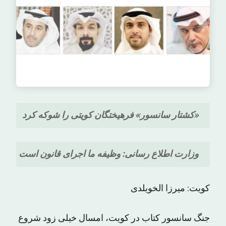
«کشتار سانسور» فرهیختگان کویتی را شوکه کرد
وزارت اطلاع رسانی: وظیفه ما اجرای قانون است
کویت: میرزا الخویلدی
جنگ سانسور کتاب در کویت، امسال خیلی زود شروع