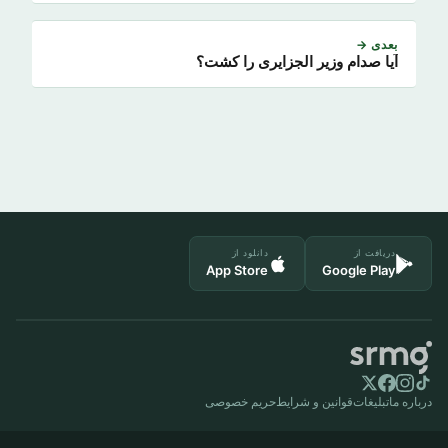
بعدی →
آیا صدام وزیر الجزایری را کشت؟
دریافت از
دانلود از
App Store
Google Play
درباره ما
تبلیغات
قوانین و شرایط
حریم خصوصی