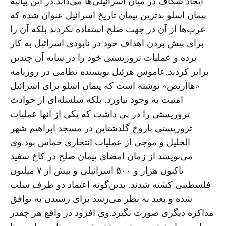
ایجاد شکاف در میان اسرائیلی‌ها می‌داند.در این بیانیه
پیمان اسلو بدترین پیمان تاریخ اسرائیل عنوان شده که
عرب‌ها از آن در جهت صلح استفاده نکردند بلکه آن را
برای پیش بردن اهداف خود در نابودی اسرائیل به کار
برده و عملیات تروریستی خود را در سایه آن چندین
برابر کردند.عاموس هرئیل نویسنده نظامی در روزنامه
«هاآرتص» نوشته است که پیمان اسلو برای اسرائیل
امنیت به وجود نیاورد. بلکه سلسله‌ای از حوادث
تروریستی را در پی داشت که یکی از آنها عملیات
تروریستی باروخ گلدشتاین در مسجد ابراهیم شهر
الخلیل و موجی از عملیات انتحاری حماس بود.وی
می‌نویسد از زمان امضای پیمان صلح در کاخ سفید
تاکنون هزار و ۵۰۰ اسرائیلی و بیش از ۷ میلیون
فلسطینی کشته شدند. بدین‌گونه اعتماد دو طرف سلب
شده و بعید به نظر می‌رسد برای رسیدن به توافق
مذاکره دیگری صورت بگیرد.وی افزود در واقع هر چقدر