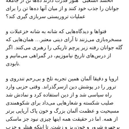
“الحشد الشعبی” هنوز قدرت دارند ده‌ها تن از جامعه
جوانان را جذب خود کنند و از میان آنها ده‌ها تن را برای
عملیات تروریستی سربازی گیری کند؟
فتواها و دیدگاه‌هایی که شانه به شانه خزعبلات و
مسخره‌بازی می‌زنند تا آرای دینی معتبر… همان‌هایی که
گله جوانان رفته زیر پرچم تاریکی را رهبری می‌کنند. اگر
از درس‌های تاریخ نیاموزیم، در گمراهی می‌مانیم و
نابودی.
اروپا و دقیقا آلمان همین تجربه تلخ و بی‌رحم تندروی و
ترور را در پوشش دین ازسرگذراند. وقتی حزبی وارد
راه سیاسی شد و از دین استفاده کرد و نمادش شد
صلیب شکسته و شعارهایی می‌داد برای شکوهمندی
مسیحیت و عظمت آلمان بزرگ و خون پاک آریایی برتر
از همه. اما در حقیقت همه اینها چیزی نبود جز ماسکی
برچهره شرور و خون‌ریز و زشت. تا اینکه هیتلر و حزب