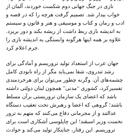
نازی در جنگ جهانی دوم شکست خوردند، آلمان از
خواب بیدار شد. تصمیم گرفت هرچه را که در قصه و
ادب و رمان و کتاب و موسیقی و هنر و قانون و سیستم
به اندیشه نازی ربط داشت از ریشه بکند و دور بریزد.
علاوه بر همه اینها هرگونه وابستگی به اندیشه نازی را
جرم اعلام کرد.
جهان عرب از استعداد تولید تروریسم و آمادگی برای
رشد تندروی، شفا نمی‌یابد مگر از راه نابودی کامل
چشمه‌های آن. وگرنه چطور می‌توان برای هرخردمندی
تفسیرکرد، کشوری “مدنی” همچون لبنان دولتی داشته
باشد که اعضای یک سازمان تروریستی برآن مسلط
باشند؛ گروهی که اعضا و رهبرش تحت تعقیب دستگاه
عدالتند و از مجرمانی دفاع می‌کنند که متهم به ترور
نخست وزیر اسبقند! این چاپلوسی آشکاری است برای
تروریسم. این رفتار، جنایتکار تولید می‌کند و حوادث