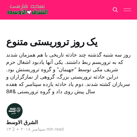
یک روز تروریستی متنوع
روز سه شنبه گذشته چند حادثه تاریخی با هم همزمان شدند
که به تروریسم ربط داشتند. یکی آنها یادبود اشغال حرم
شریف مکی توسط “جهیمان” و گروه تروریستش بود.
دراین حادثه تروریستی بزرگ، گروهی از نمازگزاران و
سربازان کشته شدند. دوم یاد حادثه یازده سپتامبر که هفده
سال پیش روی داد و گروه تروریستی &#8
الشرق الاوسط
2 min read
۱۳ سپتامبر ۲۰۱۸
•