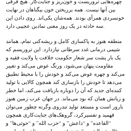
چهره‌هایی تروریست و خون‌ریز و جنایت‌کار. هیچ فرقی
بین آنها نیست. همه برریختن خون بیگناهان در نهایت
خونسردی همرأی بودند. همه‌شان یکی‌اند. روی دادن این
سه حادثه در یک روز معنی نمادین عجیبی دارد.
منطقه هنوز به پاکسازی کامل و ریشه‌کنی تمام، همانند
شیمی درمانی غدد سرطانی نیازدارد. این تروریسم که
یک بار پشت سر شعار حکومت خلافت یا ولایت فقیه و
مقاومت پنهان می‌شود، ورنگ عوض می‌کند و تغییر
می‌کند و چهره عوض می‌کند و خودش را با محیط تطبیق
می‌دهد تا خودش را بازسازی کند همچون کالایی با تولید
کننده‌ای جدید که آن را دوباره بازیافت می‌کند، اما خطر
و زیانش همان که بود می‌ماند. در جهان عرب زمین هنوز
بارور است و مستعد تولید تندروی وگرنه چطور می‌توان
فهمید و تفسیرکرد، گروهک‌های جنایت‌کاری همچون
“القاعده” و “داعش” و “حزب الله” و “حوثی‌ها” و