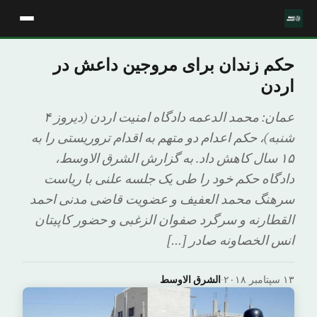
حکم زندان برای مروجین داعش در
اردن
عمان: محمد الدعمه دادگاه امنیت اردن (دیروز ۴
شنبه)، حکم اعدام دو متهم به اقدام تروریستی را به
۱۵ سال کاهش داد. به گزارش الشرق الاوسط،
دادگاه حکم خود را طی یک جلسه علنی با ریاست
سرهنگ محمد العفیف و عضویت قاضی مدنی احمد
القطارنه و سرگرد صفوان الزغبی و حضور کاپیتان
انس الخصاونه صادر […]
۱۳ سپتامبر ۲۰۱۸
·
الشرق الاوسط