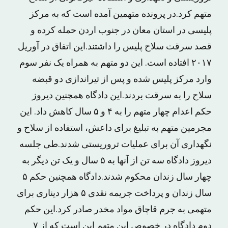
متهم کرد.در پرونده متهمین آمده است که به مرکز
پلیسی در استان معان در جنوب اردن حمله کرده و
قصد سرقت سلاح پلیس را داشتند.این اتفاق در آوریل
۲۰۱۷ افتاده است. این دو متهم به همراه یک نفر سوم
وارد مرکز پلیس شده و پس از تیراندازی دو قبضه
سلاح را به سرقت بردند.این دادگاه همچنین دیروز
حکم اعدام چهار متهم را به ۴ و ۵ سال کاهش داد. این
مجرمین متهم به تبلیغ برای داعش، استفاده از سلاح و
نگهداری آن برای عملیات تروریستی شدند.طی جلسه
دیروز دادگاه سه تن از آنها به ۵ سال و یک تن دیگر به
چهار سال زندان محکوم شدند.دادگاه همچنین حکم ۵
سال زندان و پرداخت جریمه نقدی ۵ هزار دیناری برای
متهمی به جرم قاچاق مواد مخدر صادر کرد.این حکم
دوم دادگاه در خصوص این متهم این است که از ۷