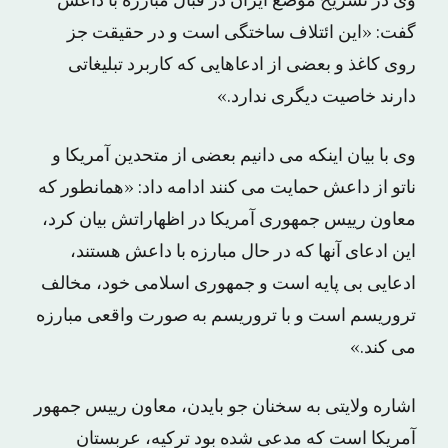
وی در تشریح موضع ایران در قبال مبارزه با داعش
گفت: «این ائتلاف ساختگی است و در حقیقت جز
روی کاغذ و بعضی از ادعاهایی که کاربرد تبلیغاتی
دارند خاصیت دیگری ندارد.»
وی با بیان اینکه می دانیم بعضی از متحدین آمریکا و
ناتو از داعش حمایت می کنند ادامه داد: «همانطور که
معاون رییس جمهوری آمریکا در اظهاراتش بیان کرد،
این ادعای آنها که در حال مبارزه با داعش هستند،
ادعایی بی پایه است و جمهوری اسلامی خود، مخالف
تروریسم است و با تروریسم به صورت واقعی مبارزه
می کند.»
اشاره ولایتی به سخنان جو بایدن، معاون رییس جمهور
آمریکا است که مدعی شده بود ترکیه، عربستان