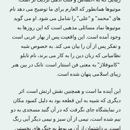
زیبایی که به احساس و قلب آدمی نزدیک تر است.
موتیوها همانطور که الغارم برای ما توضیح می دهد نام
های “محمد” و “علی” را شامل می شود. او می گوید
موتیوها نماد مسائلی مذهبی است که این روزها به
وجود آمده است. این واقعیت پس از بهار عربی است
و تفکر پس از آن را بیان می کند. به خصوص شبه
نظامیانی که زبان دین را به کار می برند، نام تابلو
“کاموفلاژ” به معنی فن استتار است. تانک در بین هنر
زیبای اسلامی پنهان شده است.
این آینده ما است و همچنین نقش ارتش است. اثر
دیگری که شبیه به این قطعه بود به دلیل کمبود مکان
در نمایشگاه جای نگرفت که در آن گنبد مسجدی به دو
نیم شده است، نیمی از آن سبز و نیمی دیگر آبی رنگ
است. برداشتمان از آن مربوط به جنگ های نخستین