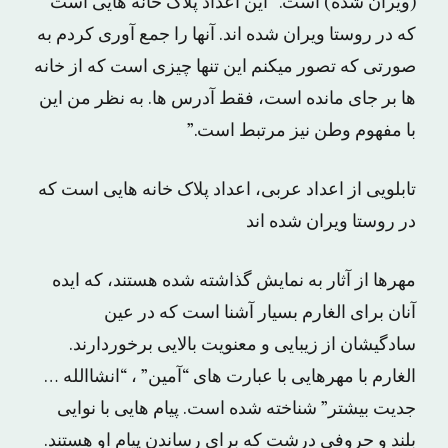
(ویران شده) است.” این اعداد پلاک خانه هایی است
که در روستا ویران شده اند. آنها را جمع آوری کردم به
صورتی که تصور میکنم این تنها چیزی است که از خانه
ها بر جای مانده است، فقط آدرس ها. به نظر من این
با مفهوم وطن نیز مرتبط است.”
تابلویی از اعداد عربی، اعداد پلاک خانه هایی است که
در روستا ویران شده اند
مهرها از آثار به نمایش گذاشته شده هستند، که ایده
آنان برای الغارم بسیار آشنا است که در عین
سادگیشان از زیبایی و معنویت بالایی برخوردارند.
الغارم با مهرهایی با عبارت های “آمین” ، “انشاالله …
جدیت بیشتر” شناخته شده است. پیام هایی با نوایی
بلند و حروفی درشت که برای رساندن پیام او هستند.