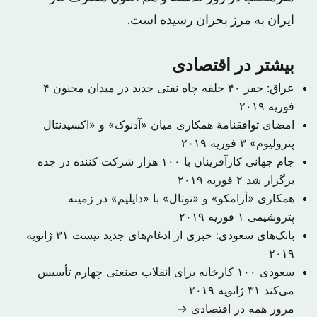
ایران به مرز بحران رسیده است.
بیشتر در اقتصادی
عراق: حفر ۴۰ حلقه چاه نفتی جدید در میدان مجنون
۴
فوریه ۲۰۱۹
امضای توافقنامهٔ همکاری میان «آدنوک» و «اکسیدنتال
پترولیوم»
۳ فوریه ۲۰۱۹
جام جهانی کارآفرینان با ۱۰۰ هزار شرکت کننده در جده
برگزار شد
۲ فوریه ۲۰۱۹
همکاری «آرامکو» و «توتال» با «دایلیم» در زمینه
پتروشیمی
۱ فوریه ۲۰۱۹
بانک‌های سعودی: خبری از ادغام‌های جدید نیست
۳۱ ژانویه
۲۰۱۹
سعودی ۱۰۰ کارخانه برای انقلاب صنعتی چهارم تأسیس
می‌کند
۳۱ ژانویه ۲۰۱۹
مرور همه در اقتصادی →