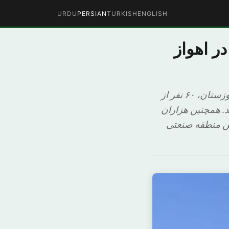
URDU
PERSIAN
TURKISH
ENGLISH
ر اهواز
همزمان با سفر حسن روحانی، رئیس جمهوری ایران و هیئت همراهش به استان خوزستان، ۶۰ نفر از
د. همچنین هزاران
ین منطقه صنعتی