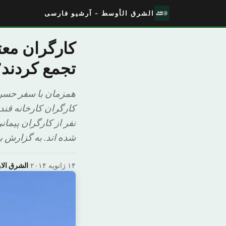
الشرق الأوسط - آرشیو فارسی
کارگران مع
تجمع کردند’
کارگران کارخانه قند 
نفر از کارگران پیما
شده اند. به گزارش ب
۱۴ ژانویه ۲۰۱۴
·
الشرق ال