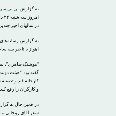
به گزارش
بی بی سی
امر
در سالهای اخیر چندین 
به گزارش رسانه‌های 
اهواز با تاخیر سه ساع
“هوشنگ طاهری”، نمای
گفته بود: “هیئت دول
کارخانه قند و تصفیه 
و کارگران را رفع کند
در همین حال به گزارش
سفر آقای روحانی به 