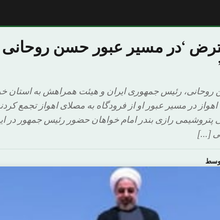
ترض ‘در مسیر عبور حسن روحانی د
اهواز در مسیر عبور او از فرودگاه به مصلای اهواز تجمع کردن
نی پتروشیمی رازی بندر امام خواهان حضور رئیس جمهور در ا
ی […]
اوسط