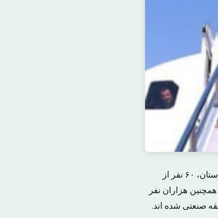
همزمان با سفر حسن روحانی، رئیس جمهوری ایران و هیئت همراهش به استان خوزستان، ۶۰ نفر از
 همچنین هزاران نفر
قه صنعتی شده اند.