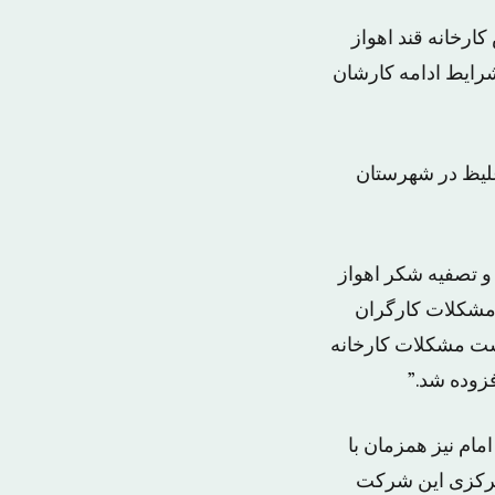
کارخانه قند اهواز
دن شرایط ادامه کارشان
غلیظ در شهرستان
و تصفیه شکر اهواز
 مشکلات کارگران
نست مشکلات کارخانه
فزوده شد.”
مام نیز همزمان با
 مرکزی این شرکت