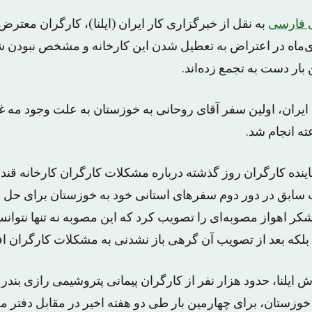
 فارسی
به نقل از خبرگزاری کار ایران (ایلنا)، کارگران معترض 
وز سه شنبه ۲۴ دی‌ماه در اعتراض به تعطیل شدن این کارخانه و مشخص نبو
بار دست به تجمع زده‌اند.
ایران، اولین سفر آقای روحانی به خوزستان به علت وجود مه 
ته انجام شد.
نده کارگران روز گذشته درباره مشکلات کارگران کارخانه قند 
ت سابق در دور دوم سفرهای استانی خود به خوزستان برای حل
شکر اهواز مصوبه‌ای را تصویب کرد که این مصوبه نه تنها نتوا
 بلکه بعد از تصویب آن گرهی باز نشدنی به مشکلات کارگران ا
 ایلنا، حدود هزار نفر از کارگران پیمانی پتروشیمی رازی بندر ا
خوزستان، برای چهارمین بار طی دو هفته اخیر در مقابل دفتر