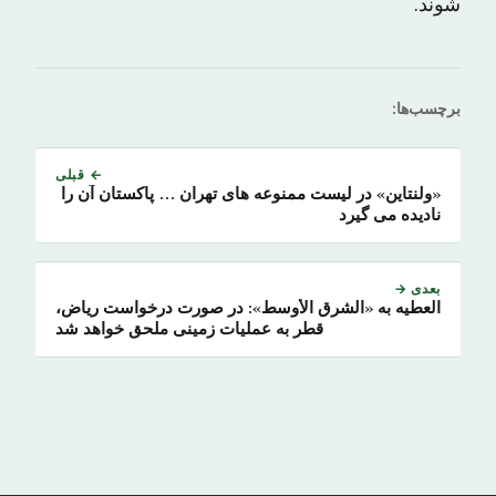
شوند.
برچسب‌ها:
← قبلی
«ولنتاین» در لیست ممنوعه های تهران … پاکستان آن را
نادیده می گیرد
بعدی →
العطیه به «الشرق الأوسط»: در صورت درخواست ریاض،
قطر به عملیات زمینی ملحق خواهد شد