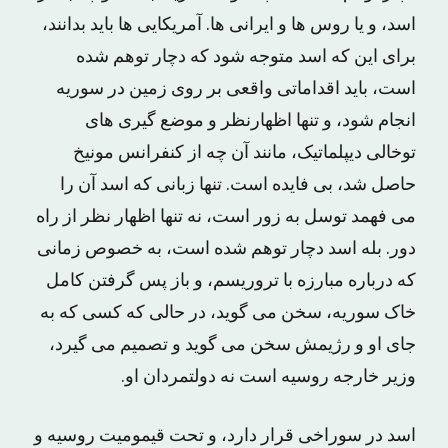
اسد، و یا روس ها و ایرانی ها. آمریکایی ها باید بدانند،
برای این که اسد متوجه شود که دچار توهم شده
است، باید اقداماتی واقعی بر روی زمین در سوریه
انجام شود، و تنها اظهارنظر و موضع گیری های
توخالی دیپلماتیک، مانند آن چه از کنفرانس مونیخ
حاصل شد، بی فایده است. تنها زبانی که اسد آن را
می فهمد توسل به زور است، نه تنها اظهار نظر از راه
دور. بله اسد دچار توهم شده است، به خصوص زمانی
که درباره مبارزه با تروریسم، و باز پس گرفتن کامل
خاک سوریه، سخن می گوید، در حالی که کسی که به
جای او و رژیمش سخن می گوید و تصمیم می گیرد،
وزیر خارجه روسیه است نه دولتمردان او.
اسد در سوراخی قرار دارد، و تحت قیمومیت روسیه و