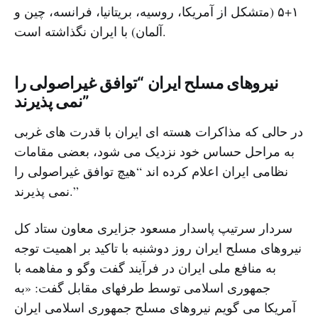
۱+۵ (متشکل از آمریکا، روسیه، بریتانیا، فرانسه، چین و
آلمان) با ایران نگذاشته است.
نیروهای مسلح ایران “توافق غیراصولی را
نمی پذیرند”
در حالی که مذاکرات هسته ای ایران با قدرت های غربی
به مراحل حساس خود نزدیک می شود، بعضی مقامات
نظامی ایران اعلام کرده اند “هیچ توافق غیراصولی را
نمی پذیرند.”
سردار سرتیپ پاسدار مسعود جزایری معاون ستاد کل
نیروهای مسلح ایران روز دوشنبه با تاکید بر اهمیت توجه
به منافع ملی ایران در فرآیند گفت وگو و مفاهمه با
جمهوری اسلامی توسط طرفهای مقابل گفت: «به
آمریکا می گویم نیروهای مسلح جمهوری اسلامی ایران