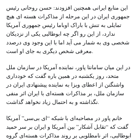
این منابع ایرانی همچنین افزودند: حسن روحانی رئیس
جمهوری ایران در این مرحله از مذاکرات هسته ای هیچ
تمایلی به تنش با باراک اوباما رئیس جمهوری آمریکا
ندارد، از این رو اگر چه ابوطالبی یکی از نزدیکان
شخصی وی به شمار می آید اما با این وجود وی درصدد
معرفی شخص دیگری به جای او است.
در این میان سامانتا پاور، نماینده آمریکا در سازمان ملل
متحد، روز یکشنبه در همین باره گفت که خودداری
واشنگتن از اعطای ویزا به نماینده پیشنهادی ایران در
سازمان ملل، بر مذاکرات هسته‌ای با ایران اثر منفی
نگذاشته و به احتمال زیاد نخواهد گذاشت.
خانم پاور در مصاحبه‌ای با شبکه “ای بی‌سی” آمریکا
گفت که “تقابل آشکار” بین آمریکا و ایران بر سر حمید
ابوطالبی، اثر نامطلوبی بر روند مذاکرات هسته‌ای گروه