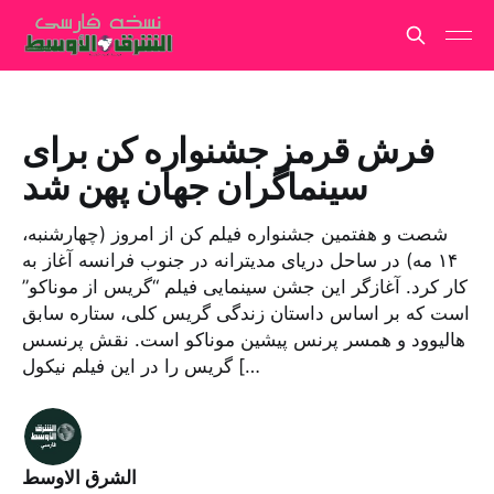
فرش قرمز جشنواره کن برای
سینماگران جهان پهن شد
شصت و هفتمین جشنواره فیلم کن از امروز (چهارشنبه،
۱۴ مه) در ساحل دریای مدیترانه در جنوب فرانسه آغاز به
کار کرد. آغازگر این جشن سینمایی فیلم “گریس از موناکو”
است که بر اساس داستان زندگی گریس کلی، ستاره سابق
هالیوود و همسر پرنس پیشین موناکو است. نقش پرنسس
گریس را در این فیلم نیکول […
الشرق الاوسط