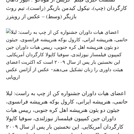
کارگردان (چپ)، نیکول کیدمن بازیگر (راست)، تیم روث
بازیگر (وسط) – عکس از رویترز
اعضای هیات داوران جشنواره کن از چپ به راست: لیلا
حاتمی، هنرپیشه ایرانی، کارول بوکه هنرپیشه فرانسوی،
جیئون دو یئون هنرپیشه اهل کره جنوبی، رییس هیات
داوران جین کمپیون فیلمساز نیوزلندی، سوفیا کاپولا‌
کارگردان آمریکایی. این نخستین بار پس از سال ۲۰۰۹