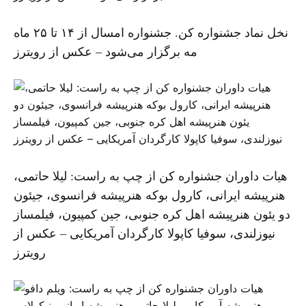
نخل نماد جشنواره کن. جشنواره امسال از ۱۴ تا ۲۵ ماه
مه برگزار می‌شود – عکس از رویترز
هیات داوران جشنواره کن از چپ به راست: لیلا حاتمی،
هنرپیشه ایرانی، کارول بوکه هنرپیشه فرانسوی، جیئون
دو یئون هنرپیشه اهل کره جنوبی، جین کمپیون، فیلمساز
نیوزلندی، سوفیا کاپولا‌ کارگردان آمریکایی – عکس از
رویترز