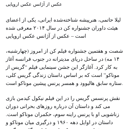
لیلا حاتمی، هنرپیشه شناخته‌شده ایرانی، یکی از اعضای
هیئت داوران جشنواره کن در سال ۲۰۱۴ معرفی شده
است – عکس از آژانس عکس اروپایی
شصت و هفتمین جشنواره فیلم کن از امروز (چهارشنبه،
۱۴ مه) در ساحل دریای مدیترانه در جنوب فرانسه آغاز
به کار کرد. آغازگر این جشن سینمایی فیلم “گریس از
موناکو” است که بر اساس داستان زندگی گریس کلی،
ستاره سابق هالیوود و همسر پرنس پیشین موناکو است.
نقش پرنسس گریس را در این فیلم نیکول کیدمن بازی
می کند و داستان آن درباره روزهای بحرانی دوران
زناشویی او با پرنس راینه سوم، حکمران موناکو است.
داستان در اوایل دهه ۱۹۶۰ و درگیری میان موناکو و