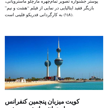
پوستر جشنواره تصویر تمام‌چهره مارچلو ماسترویانی،
بازیگر فقید ایتالیایی در نمایی از فیلم “هشت و نیم”
(۸½) به کارگردانی فدریکو فلینی است.
کویت میزبان پنجمین کنفرانس