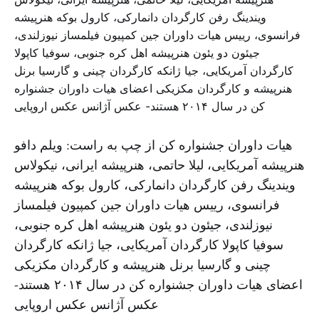
هیات داوران جشنواره کن از چپ به راست: ویلم دافو
هنرپیشه آمریکایی، لیلا حاتمی، هنرپیشه ایرانی، نیکولاس
ویندینگ رفن کارگردان دانمارکی، کارول بوکه هنرپیشه
فرانسوی، رییس هیات داوران جین کمپیون فیلمساز
نیوزلندی، جیئون دو یئون هنرپیشه اهل کره جنوبی،
سوفیا کاپولا‌ کارگردان آمریکایی، جیا ژانکه کارگردان
چینی و گارسیا برنل هنرپیشه و کارگردان مکزیکی
اعضای هیات داوران جشنواره کن در سال ۲۰۱۴ هستند-
عکس آژانس عکس اروپایی