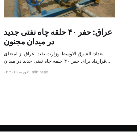
عراق: حفر ۴۰ حلقه چاه نفتی جدید
در میدان مجنون
بغداد: الشرق الاوسط وزارت نفت عراق از امضای
قرارداد برای حفر ۴۰ حلقه چاه نفتی جدید در میدان
بزرگ مجنون در استان بصره (جنوب) خبر داد. باسم
1 min read
۰۴ فوریه ۲۰۱۹
محمد خضیر مدعامل شرکت حفاری عراق روز یکشنبه
در نشست خبری گفت: سقف زمانی برای تولید ۲۴
ماهه است و به ۴۵۰ هزار بشکه از میدان مجنون می
[…]