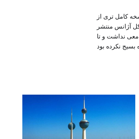
خه کامل تری از
سون بازرس کل آژانس منتشر
امعی نداشت و تا