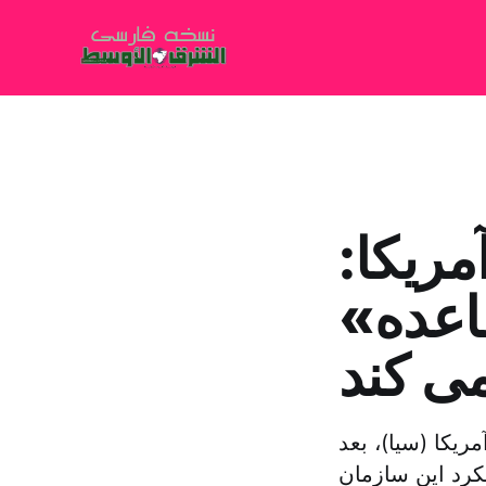
مریکا:
اعده»
می کند
یکا (سیا)، بعد
ره عملکرد این سازمان