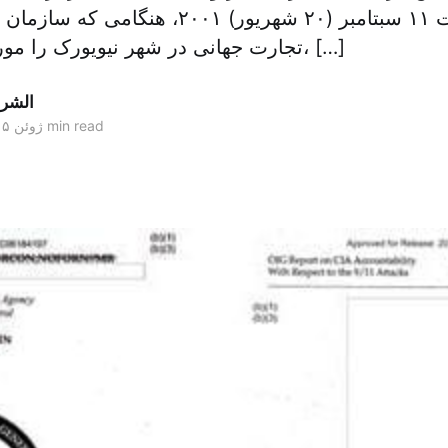
پس از حوادت ۱۱ سبتامبر (۲۰ شهریور) ۲۰۰۱، ه
تجارت جهانی در شهر نیویورک را مورد حمله قرار داد، […]
الشر
2 min read
۱۴ ژوئن ۲۰۱۵