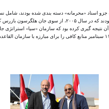
ه جزو اسناد «محرمانه» دسته بندی شده بودند، شامل نس
گزارشی هایی بودند که در سال ۲۰۰۵، از سوی جان هلگر
آن نتیجه گیری کرده بود که سازمان «سیا» استراتژی ج