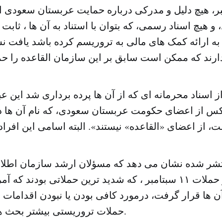
۱ سبتامبر، هیچ دلیل و مدرکی درباره حمایت عربستان سعود
، و هیچ اسناد رسمی، که بتوان با استناد به آن ها ، ثاب
ه ارائه کمک های مالی به تروریسم کرده باشد یافت نش
 اسناد محرمانه ای که از آن ها پرده برداری شد این 
س از اعضای حکومت عربستان سعودی، که نام آن ها د
نتشر شده نشان می دهد که مسؤلان ارشد سازمان اطلا
سالهای پس از حملات ۱۱ سبتامبر ، که شدید ترین حملاتی بودند ک
 ها قرار گرفت، درمورد کافی بودن یا نبودن اقدامات ب
حملات تروریستی بیشتر بحث های تلخی داشتند.