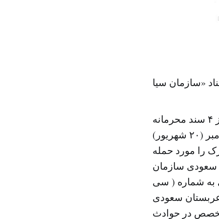
سازمان اطلاعات مرکزی آمریکا (سیا)، بعد از ظهر دو روز پیش، از ۴ سند محرمانه
مربوط به تحقیقات درباره عملکرد این سازمان پس از حوادت ۱۱ سبتامبر (۲۰ شهریور)
رک را مورد حمله
ان سعودی سازمان
 به شماره ( سی
به عربستان سعودی
متخصص در حوادث