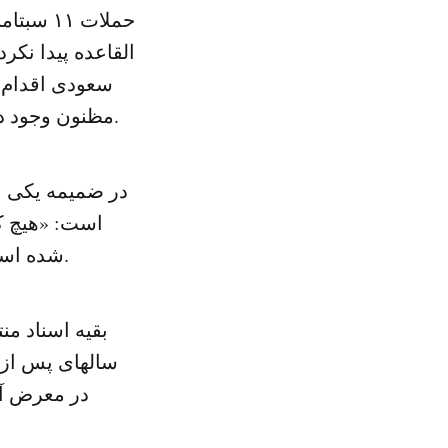
حملات ۱
القاعده پیدا نکرد
سعودی اقدام ب
مظنون وجود دارند که ممکن است سابق بر این سازمان القاعده را حمایت کرده باشند.
در ضمیمه یکی از
است: «هیچ ک
شده است، از اعضای «القاعده» نیستند». البته اسامی این افراد ذکر نشده است.
بقیه اسناد م
در معرض آن