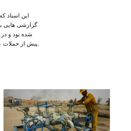
این اسناد ک
شده بود و در 
پیش از حملات ۱۱ سبتامبر منابع کافی را برای مبارزه با سازمان القاعده بسیج نکرده بود.