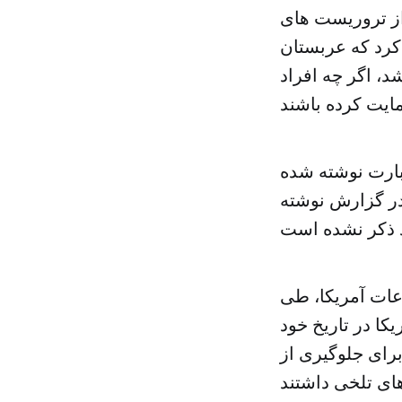
ی از تروریست های
ت کرد که عربستان
د، اگر چه افراد
عبارت نوشته شده
ر گزارش نوشته
عات آمریکا، طی
ه آمریکا در تاریخ خود
رای جلوگیری از