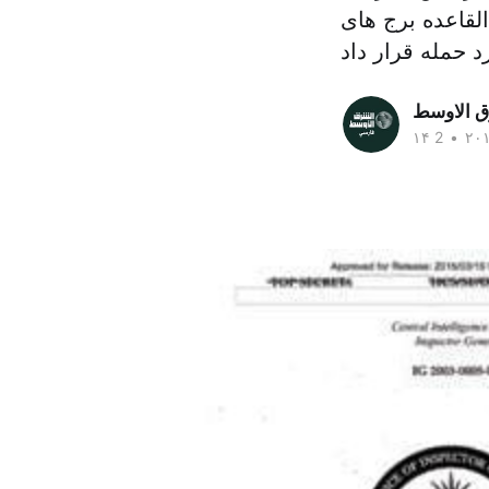
نگامی که سازمان القاعده برج های
ق الاوسط
•