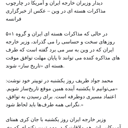
دیدار وزیران خارجه ایران و آمریکا در چارچوب
مذاکرات هسته ای در وین – عکس از خبرگزاری
فرانسه
در حالی که مذاکرات هسته ای ایران و گروه ۱+۵
روزهای سخت و حساسی را می گذراند، وزیر خارجه
ایران که در وین به سر می برد گفته است که طرف
های مذاکره کننده می توانند تا پایان مهلت توافق موقت
هسته ای «تاریخ ساز» شوند.
محمد جواد ظریف روز یکشنبه در توییتر خود نوشت:
«می‌توانیم تا یکشنبه آینده همین موقع تاریخ‌ساز شویم.
اعتماد مسیری دوطرفه است. برای رسیدن به توافق،
نگرانی همه طرف‌ها باید لحاظ شود.»
وزیر خارجه ایران روز یکشنبه با جان کری همتای
آمریکایی اش هم ملاقات کرد. مهم ترین نکته ای که وی