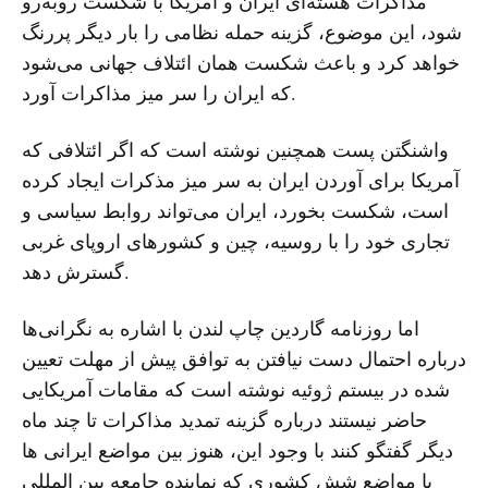
مذاکرات هسته‌ای ایران و آمریکا با شکست رو‌به‌رو
شود، این موضوع، گزینه حمله نظامی را بار دیگر پررنگ
خواهد کرد و باعث شکست همان ائتلاف جهانی می‌شود
که ایران را سر میز مذاکرات آورد.
واشنگتن پست همچنین نوشته است که اگر ائتلافی که
آمریکا برای آوردن ایران به سر میز مذکرات ایجاد کرده
است، شکست بخورد، ایران می‌تواند روابط سیاسی و
تجاری خود را با روسیه، چین و کشورهای اروپای غربی
گسترش دهد.
اما روزنامه گاردین چاپ لندن با اشاره به نگرانی‌ها
درباره احتمال دست نیافتن به توافق پیش از مهلت تعیین
شده در بیستم ژوئیه نوشته است که مقامات آمریکایی
حاضر نیستند درباره گزینه تمدید مذاکرات تا چند ماه
دیگر گفتگو کنند با وجود این، هنوز بین مواضع ایرانی ها
با مواضع شش کشوری که نماینده جامعه بین المللی