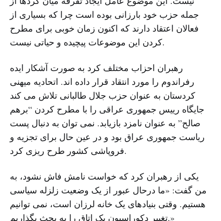
نیست. این موضوع عامل ایجاد تفرقه میان کردها از
جمله حزب خود بارزانی بوده است چرا که بسیاری از
فعالان اعتقاد دارند که اکنون زمان خوبی برای مطرح
کردن این موضوعات پیچیده و حیاتی نیست.
رهبران احزاب مختلف کرد به صورت آشکار ایده
رفراندوم را مورد انتقاد قرار داده اند. اتحادیه میهنی
کردستان به عنوان حزب جلال طالبانی تلاش می کند
جایگاه رییس جمهوری عراقی را با مطرح کردن “برهم
صالح” به عنوان نامزد بازیابد. نمی توان به دنبال پست
ریاست جمهوری عراق بود و در عین حال برای تجزیه و
فروپاشی کشور طرح ریزی کرد.
یکی از رهبران کرد که خواست نامش فاش نشود، به
من گفت: «ما درحال عبور از یک وضعیت زلزله سیاسی
هستیم. وقتی بنیادهای یک خانه لرزان است، نمی توانیم
تغییر دکوراسیون یک اتاق را به بحث بگذاریم.»