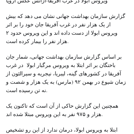
ویروس ابولا در غرب آفریقا-آژانس عکس اروپا
گزارش سازمان بهداشت جهانی نشان می دهد که بیش
از یک هزار نفر در غرب آفریقا جان خود را بر اثر
ویروس ابولا از دست داده اند و این ویروس حدود ۲
هزار نفر را بیمار کرده است.
بر اساس گزارش سازمان بهداشت جهانی، شمار جان
باختگان بر اثر ابتلا به ویروس مرگبار ابولا در غرب
آفریقا در کشورهای گینه، لیبریا، نیجریه و سیرالئون از
زمان شیوع در بهمن ۹۲ (مارس) به یک هزار و شصت و
نه تن رسیده است.
همچنین این گزارش حاکی از آن است که تاکنون یک
هزار و ۹۷۵ نفر به این ویروس مبتلا شده اند.
ابتلا به ویروس ابولا، درمان ندارد از این رو تشخیص