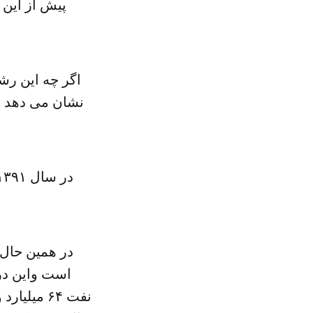
اگر چه این رش
در همین حال
است واین در