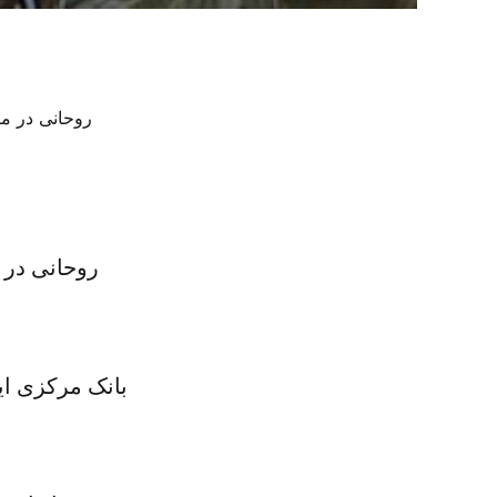
روحانی در م
بانک مرکزی ای