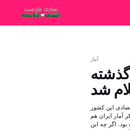
آمار
گذشته
تصادی این کشور
 این مرکز آمار ایران هم
لام کرده بود. اگر چه این