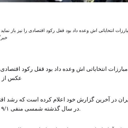
بارزات انتخاباتی اش وعده داد بود قفل رکود اقتصادی را 
عکس از خ
ران در آخرین گزارش خود اعلام کرده است که رشد اق
در سال گذشته شمسی منفی ۹/۱ درصد بوده است.