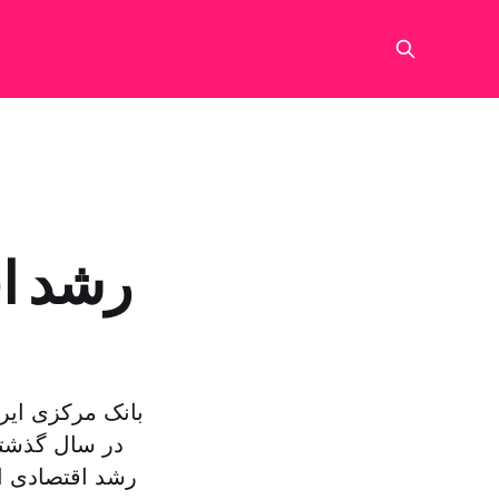
رشد اق
بانک مرکزی ایر