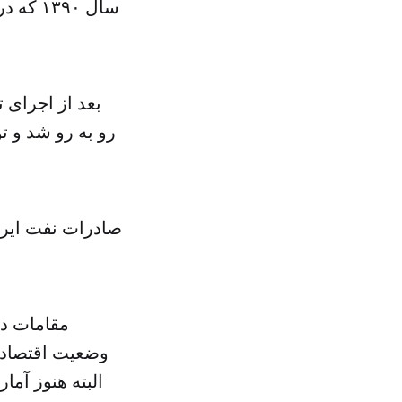
رو به رو شد و ت
صادرات نفت ایران
مقامات دو
وضعیت اقتصادی
البته هنوز آم