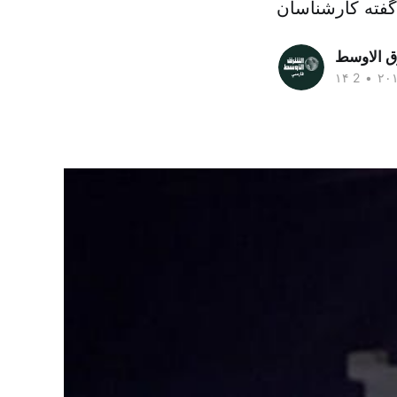
ق الاوسط
•