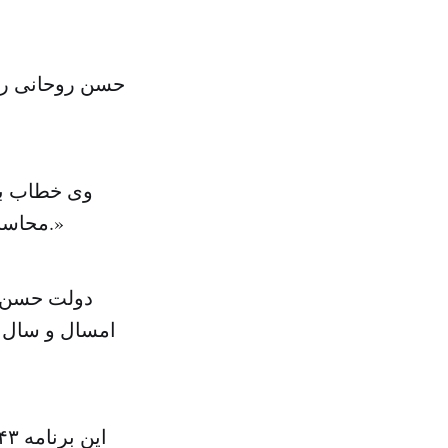
حسن روحانی ری
وی خطاب به 
محاسبات ۳ ماهه اول سال ۹۳ اعلام می کند که دولت از رکود عبور کرده است.»
دولت حسن رو
امسال و سال آ