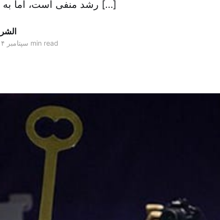
رشد منفی است، اما به گفته کارشناسان […]
الشر
2 min read
۱۴ سپتامبر ۲۰۱۴