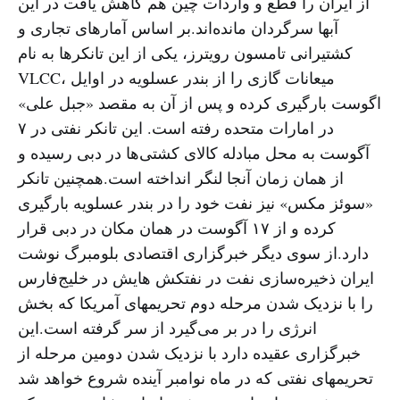
از ایران را قطع و واردات چین هم کاهش یافت در این
آبها سرگردان مانده‌اند.بر اساس آمارهای تجاری و
کشتیرانی تامسون رویترز، یکی از این تانکرها به نام
VLCC، میعانات گازی را از بندر عسلویه در اوایل
اگوست بارگیری کرده و پس از آن به مقصد «جبل علی»
در امارات متحده رفته است. این تانکر نفتی در ۷
آگوست به محل مبادله کالای کشتی‌ها در دبی رسیده و
از همان زمان آنجا لنگر انداخته است.همچنین تانکر
«سوئز مکس» نیز نفت خود را در بندر عسلویه بارگیری
کرده و از ۱۷ آگوست در همان مکان در دبی قرار
دارد.از سوی دیگر خبرگزاری اقتصادی بلومبرگ نوشت
ایران ذخیره‌سازی نفت در نفتکش هایش در خلیج‌فارس
را با نزدیک شدن مرحله دوم تحریمهای آمریکا که بخش
انرژی را در بر می‌گیرد از سر گرفته است.این
خبرگزاری عقیده دارد با نزدیک شدن دومین مرحله از
تحریمهای نفتی که در ماه نوامبر آینده شروع خواهد شد