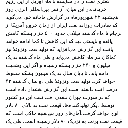
کمتری نفت را در مقایسه با ماه اوریل از این رژیم
خریدند.در این میان، آژانس بین‌المللی انرژی روز
پنجشنبه ۲۲ شهریورماه در گزارش ماهانه خود می‌گوید
که صادرات روزانه نفت ایران از زمان خروج آمریکا از
برجام تا ماه گذشته میلادی حدود ۵۰۰ هزار بشکه کاهش
یافته و بایستی دید که این کاهش تا کجا ادامه خواهد
یافت.این گزارش می‌افزاید که تولید نفت ونزوئلا نیز
کماکان هر ماه کاهش می‌یابد و طی ماه گذشته به یک
میلیون و ۲۴۰ هزار بشکه رسیده و اگر این وضعیت
ادامه یابد، تا پایان سال به یک میلیون بشکه سقوط
خواهد کرد. تولید نفت ونزوئلا طی دو سال گذشته ۴۲
درصد افت داشته است.این گزارش هشدار داده است
که در صورت جبران نشدن افت نفت این دو کشور
توسط دیگر تولیدکننده‌ها، قیمت نفت به بالای ۸۰ دلار
اوج خواهد گرفت.آمارهای روز پنج‌شنبه حاکی است که
قیمت نفت برنت به نزدیک ۸۰ دلار رسیده است. طی یک