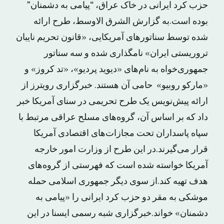
حزب کرد ایرانی در خاک عراق، “پیامی به دشمنان”
بوده است.به گزارش الشرق الاوسط، طرح ارائه
شده توسط سناتورهای آمریکایی، «قانون تحریم نایبان
تروریستی ایران» نامگذاری شده و سه سناتور
جمهوری‌خواه به نام‌های «دیوید پردیو»،‌ «تد کروز» و
«مارکو روبیو» حامی آن هستند. خبرگزاری رویترز از
ارائه پیش‌نویس یک طرح تحریمی در سنای آمریکا خبر
داد که بر اساس آن، گروه‌های مسلح عراقی مرتبط با
سپاه پاسداران تحت مجازات‌های اقتصادی آمریکا
قرار می‌گیرند.در این طرح از وزارت امور خارجه
آمریکا خواسته شده است که فهرستی از گروه‌های
هدف تهیه کند.از سوی دیگر جمهوری اسلامی حمله
موشکی به مقر دو حزب کرد ایرانی را «پیامی به
دشمنان» خواند.خبرگزاری شبه رسمی ایسنا در این