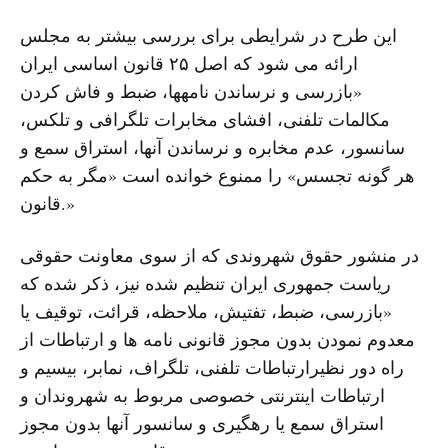
این طرح در شرایطی برای بررسی بیشتر به مجلس
ارائه می شود که اصل ۲۵ قانون اساسی ایران
«بازرسی و نرساندن نامه‏ها، ضبط و فاش کردن
مکالمات تلفنی، افشای مخابرات تلگرافی و تلکس،
سانسور، عدم مخابره و نرساندن آنها، استراق سمع و
هر گونه تجسس» را ممنوع خوانده است «مگر به حکم
قانون.»
در منشور حقوق شهروندی که از سوی معاونت حقوقی
ریاست جمهوری ایران تنظیم شده نیز، ذکر شده که
«بازرسی، ضبط، تفتیش، ملاحظه، قرائت، توقیف یا
معدوم نمودن بدون مجوز قانونی نامه ها و ارتباطات از
راه دور نظیرارتباطات تلفنی، تلگراف، نمابر، بیسیم و
ارتباطات اینترنتی خصوصی مربوط به شهروندان و
استراق سمع یا رهگیری و سانسور آنها بدون مجوز