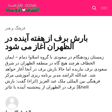
فرهنگ و هنر
بارش برف از هفته آینده در
الظهران آغاز می شود
زمستان زودهنگام در سعودی با گروه اسلاوا دمام – ایمان
الخطاف هرچند هیچ گاه در منطقه الظهران در شرق
سعودی برف نباریده اما حالا بارش برف در آنجا آغاز خواهد
شد. عبدالله الراشد مدیر برنامه ریزی آموزشی مرکز
فرهنگی بین المللی ملک عبد العزیز (اثراء) گفت: بارش
برف در الظهران از پنجشنبه آینده با تئاتر [&helli