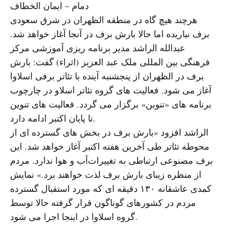
دمام – ایمان الخطاف
هرچند هیچ گاه در منطقه الظهران در شرق سعودی
برف نباریده اما حالا بارش برف در آنجا آغاز خواهد شد.
عبدالله الراشد مدیر برنامه ریزی آموزشی مرکز
فرهنگی بین المللی ملک عبد العزیز (اثراء) گفت: بارش
برف در الظهران از پنجشنبه آینده با تئاتر برفی اسلاوا
آغاز می شود. فعالیت های گروه تئاتر اسلاو در چارچوب
برنامه های «تنوین» برگزار می گردد. فعالیت های تنوین
تا پایان اکتبر ادامه دارد.
الراشد افزود «بارش برف در بخش های گسترده ای از
محوطه تئاتر طی آخرین هفته اکتبر آغاز خواهد شد. این
برف مصنوعی ارتباطی به تغییرات‌آب و هوا ندارد. مردم
از منظره زیبای بارش برف لذت خواهند برد.» نمایش
کمدی عاشقانه ۱۳۰ دقیقه ای که مورد استقبال گسترده
مردم در کشورهای گوناگون قرار گرفته حالا توسط
گروه اسلاوا در اینجا اجرا می شود.