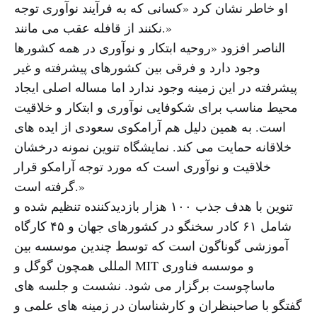
او خاطر نشان کرد «کسانی که به فرآیند نوآوری توجه
نکنند از قافله عقب می مانند.»
الناصر افزود «روحیه ابتکار و نوآوری در همه کشورها
وجود دارد و فرقی بین کشورهای پیشرفته و غیر
پیشرفته در این زمینه وجود ندارد اما مساله اصلی ایجاد
محیط مناسب برای شکوفایی نوآوری و ابتکار و خلاقیت
است. به همین دلیل هم آرامکوی سعودی از ایده های
خلاقانه حمایت می کند. نمایشگاه تنوین نمونه درخشان
خلاقیت و نوآوری است که مورد توجه آرامکو قرار
گرفته است.»
تنوین با هدف جذب ۱۰۰ هزار بازدیدکننده تنظیم شده و
شامل ۶۱ کادر سخنگو در کشورهای جهان و ۴۵ کارگاه
آموزشی گوناگون است که توسط چندین موسسه بین
المللی همچون گوگل و MIT و موسسه فناوری
ماساچوست برگزار می شود. نشست و جلسه های
گفتگو با صاحبنظران و کارشناسان در زمینه های علمی و