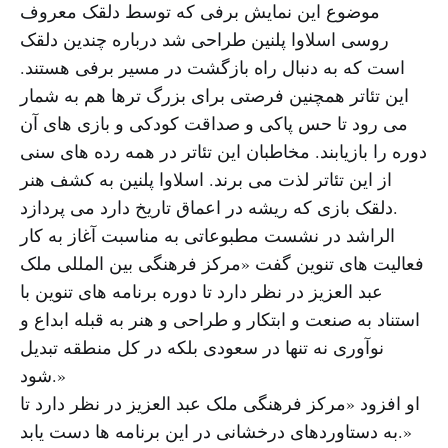
موضوع این نمایش برفی که توسط دلقک معروف
روسی اسلاوا پلنین طراحی شد درباره چندین دلقک
است که به دنبال راه بازگشت در مسیر برفی هستند.
این تئاتر همچنین فرصتی برای بزرگ ترها هم به شمار
می رود تا حس پاکی و صداقت کودکی و بازی های آن
دوره را بازیابند. مخاطبان این تئاتر در همه رده های سنی
از این تئاتر لذت می برند. اسلاوا پلنین به کشف هنر
دلقک بازی که ریشه در اعماق تاریخ دارد می پردازد.
الراشد در نشست مطبوعاتی به مناسبت آغاز به کار
فعالیت های تنوین گفت «مرکز فرهنگی بین المللی ملک
عبد العزیز در نظر دارد تا دوره برنامه های تنوین با
استناد به صنعت و ابتکار و طراحی و هنر به قبله ابداع و
نوآوری نه تنها در سعودی بلکه در کل منطقه تبدیل
شود.»
او افزود «مرکز فرهنگی ملک عبد العزیز در نظر دارد تا
به دستاوردهای درخشانی در این برنامه ها دست یابد.»