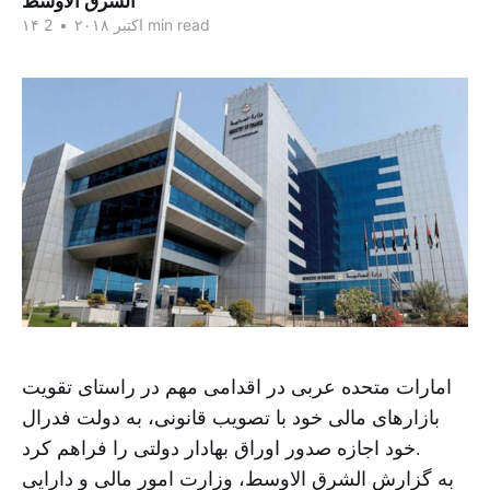
الشرق الاوسط
2 min read
۱۴ اکتبر ۲۰۱۸
•
امارات متحده عربی در اقدامی مهم در راستای تقویت
بازارهای مالی خود با تصویب قانونی، به دولت فدرال
خود اجازه صدور اوراق بهادار دولتی را فراهم کرد.
به گزارش الشرق الاوسط، وزارت امور مالی و دارایی