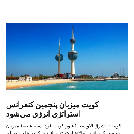
کویت میزبان پنجمین کنفرانس
استراتژی انرژی می‌شود
کویت: الشرق الأوسط کشور کویت فردا (سه شنبه) میزبان
پنجمین کنفرانس سالانهٔ استراتژی انرژی کشورهای شورای