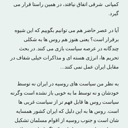
کمپانی شرقی اتفاق نیافتد، در همین راستا قرار می
گیرد.
آیا در عصر حاضر هم می توانیم بگوییم که این شیوه
برقرار است؟ یعنی هنوز هم روس ها به شکلی
چندگانه در عرصه سیاست بازی می کنند. در بحث
تحریم ها، انرژی هسته ای و مذاکرات خیلی شفاف در
مقابل ایران عمل نمی کنند…
به نظر من سیاست های روسیه در ایران نه توسط
خودشان و نه توسط ما به خوبی باز نشده است وگرنه
سیاست روس ها قابل فهم تر از سیاست غربی ها
است. روس ها به این دلیل که ایران کشور همسایه
شان است و جنوب روسیه از اقوام مسلمان تشکیل