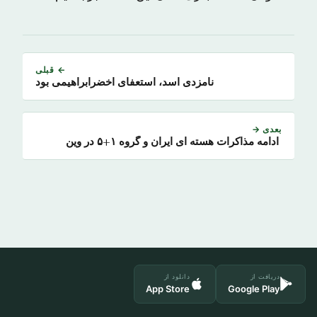
← قبلی
نامزدی اسد، استعفای اخضرابراهیمی بود
بعدی →
ادامه مذاکرات هسته ای ایران و گروه ۱+۵ در وین
دریافت از
دانلود از
App Store
Google Play